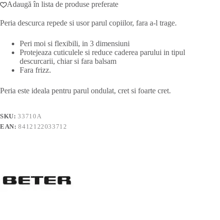
Adaugă în lista de produse preferate
Peria descurca repede si usor parul copiilor, fara a-l trage.
Peri moi si flexibili, in 3 dimensiuni
Protejeaza cuticulele si reduce caderea parului in tipul
descurcarii, chiar si fara balsam
Fara frizz.
Peria este ideala pentru parul ondulat, cret si foarte cret.
SKU:
33710A
EAN:
8412122033712