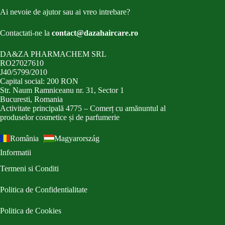
Ai nevoie de ajutor sau ai vreo intrebare?
Contactati-ne la
contact@dazahaircare.ro
DA&ZA PHARMACHEM SRL
RO27027610
J40/5799/2010
Capital social: 200 RON
Str. Naum Ramniceanu nr. 31, Sector 1
Bucuresti, Romania
Activitate principală 4775 – Comerț cu amănuntul al
produselor cosmetice și de parfumerie
România
Magyarország
Informatii
Termeni si Conditi
Politica de Confidentialitate
Politica de Cookies