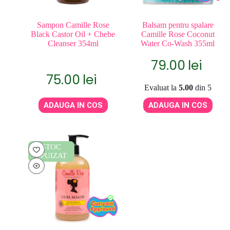
Sampon Camille Rose
Balsam pentru spalare
Black Castor Oil + Chebe
Camille Rose Coconut
Cleanser 354ml
Water Co-Wash 355ml
79.00
lei
75.00
lei
Evaluat la
5.00
din 5
ADAUGA IN COS
ADAUGA IN COS
STOC
EPUIZAT