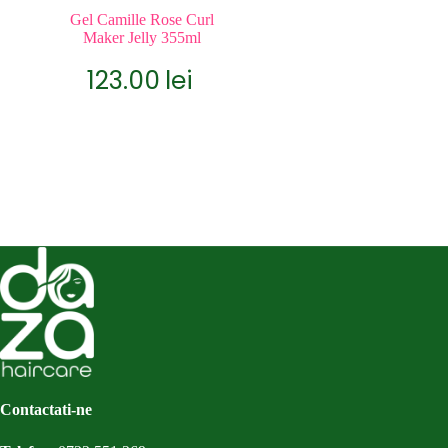
Gel Camille Rose Curl
Maker Jelly 355ml
123.00
lei
Contactati-ne