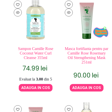
Sampon Camille Rose
Masca fortifianta pentru par
Coconut Water Curl
Camille Rose Rosemary
Cleanse 355ml
Oil Strengthening Mask
251ml
74.99
lei
90.00
lei
Evaluat la
3.00
din 5
ADAUGA IN COS
ADAUGA IN COS