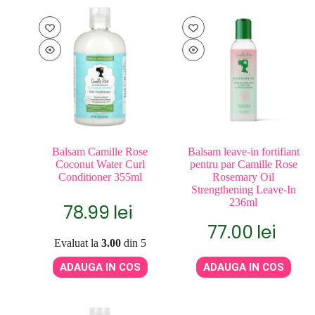
Balsam Camille Rose
Balsam leave-in fortifiant
Coconut Water Curl
pentru par Camille Rose
Conditioner 355ml
Rosemary Oil
Strengthening Leave-In
236ml
78.99
lei
77.00
lei
Evaluat la
3.00
din 5
ADAUGA IN COS
ADAUGA IN COS