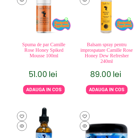
Spuma de par Camille
Balsam spray pentru
Rose Honey Spiked
improspatare Camille Rose
Mousse 100ml
Honey Dew Refresher
240ml
51.00
lei
89.00
lei
ADAUGA IN COS
ADAUGA IN COS