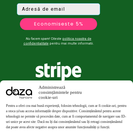
Economiseste 5%
Nu facem spam!
Citeste
politica noastra de
confidentialitate
pentru mai multe informatii.
Administrează
consimțămintele pentru
cookie-uri
Pentru a oferi cea mai bună experiență, folosim tehnologii, cum ar fi cookie-uri, pentru
a stoca și/sau accesa informațiile despre dispozitive. Consimțământul pentru aceste
tehnologii ne permite să procesăm date, cum ar fi comportamentul de navigare sau ID-
uri unice pe acest site. Dacă nu îți dai consimțământul sau îți retragi consimțământul
dat poate avea afecte negative asupra unor anumite funcționalități și funcții.