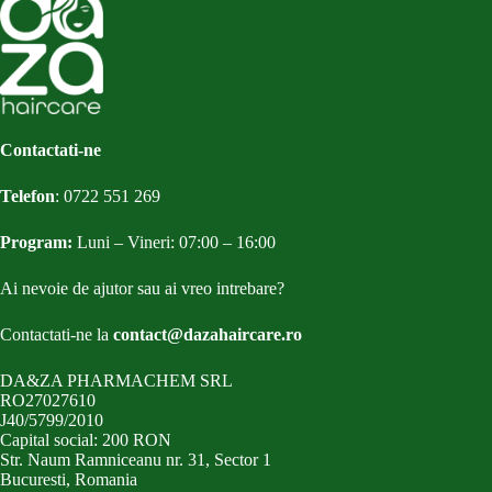
Contactati-ne
Telefon
:
0722 551 269
Program:
Luni – Vineri: 07:00 – 16:00
Ai nevoie de ajutor sau ai vreo intrebare?
Contactati-ne la
contact@dazahaircare.ro
DA&ZA PHARMACHEM SRL
RO27027610
J40/5799/2010
Capital social: 200 RON
Str. Naum Ramniceanu nr. 31, Sector 1
Bucuresti, Romania