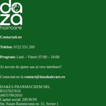
Contactati-ne
Telefon
:
0722 551 269
Program:
Luni – Vineri: 07:00 – 16:00
Ai nevoie de ajutor sau ai vreo intrebare?
Contactati-ne la
contact@dazahaircare.ro
DA&ZA PHARMACHEM SRL
RO27027610
J40/5799/2010
Capital social: 200 RON
Str. Naum Ramniceanu nr. 31, Sector 1