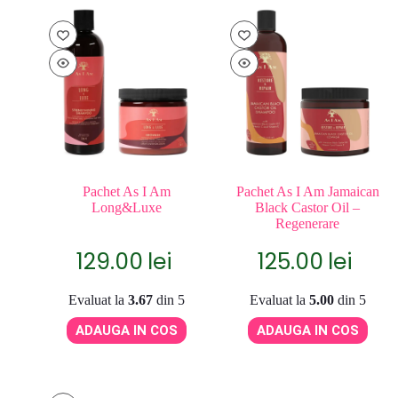
Pachet As I Am
Pachet As I Am Jamaican
Long&Luxe
Black Castor Oil –
Regenerare
129.00
lei
125.00
lei
Evaluat la
3.67
din 5
Evaluat la
5.00
din 5
ADAUGA IN COS
ADAUGA IN COS