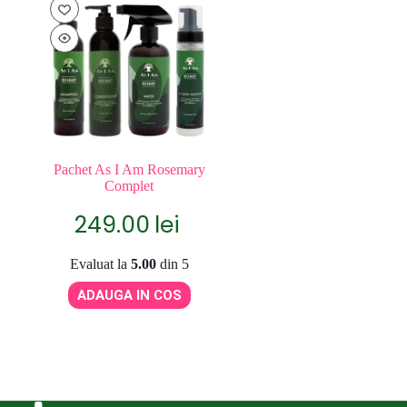
Pachet As I Am Rosemary
Complet
249.00
lei
Evaluat la
5.00
din 5
ADAUGA IN COS