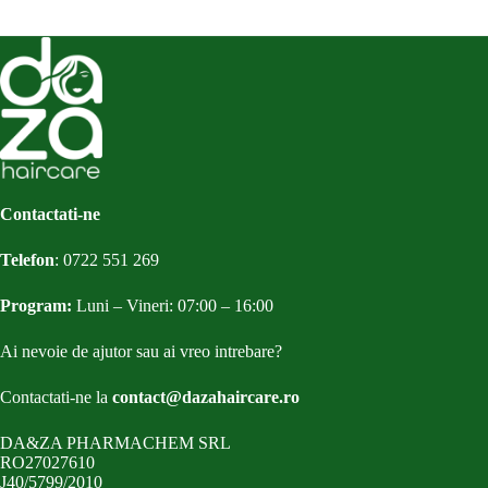
Contactati-ne
Telefon
:
0722 551 269
Program:
Luni – Vineri: 07:00 – 16:00
Ai nevoie de ajutor sau ai vreo intrebare?
Contactati-ne la
contact@dazahaircare.ro
DA&ZA PHARMACHEM SRL
RO27027610
J40/5799/2010