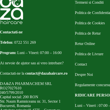
Termeni si Conditi
Politica de Confidentia
Politica de Cookies
Contactati-ne
Politica de Retur
Telefon
:
0722 551 269
Retur Online
Program:
Luni – Vineri: 07:00 – 16:00
Politica de Livrare
Ai nevoie de ajutor sau ai vreo intrebare?
Contact
Contactati-ne la
contact@dazahaircare.ro
Despre Noi
DA&ZA PHARMACHEM SRL
Regulamente concursu
RO27027610
J40/5799/2010
RIDICARE PERS
Capital social: 200 RON
Str. Naum Ramniceanu nr. 31, Sector 1
Luni – Vineri : 07:00 
Bucuresti, Romania