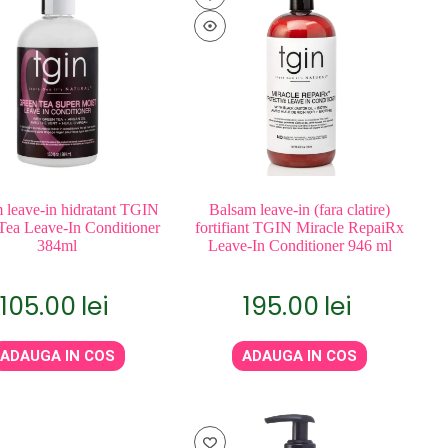
 leave-in hidratant TGIN
Balsam leave-in (fara clatire)
Tea Leave-In Conditioner
fortifiant TGIN Miracle RepaiRx
384ml
Leave-In Conditioner 946 ml
105.00
lei
195.00
lei
ADAUGA IN COS
ADAUGA IN COS