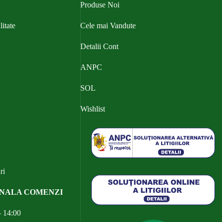
Produse Noi
litate
Cele mai Vandute
Detalii Cont
ANPC
SOL
Wishlist
ri
ONALA COMENZI
– 14:00