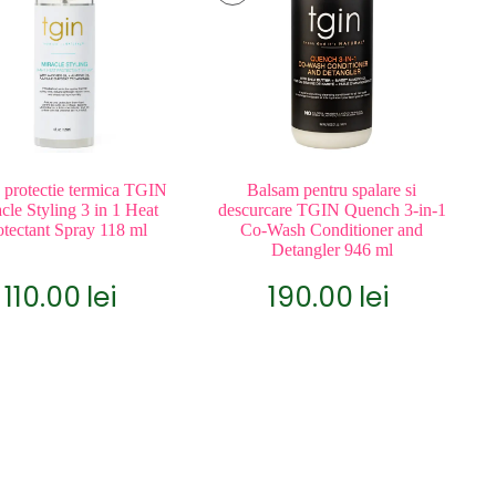
 protectie termica TGIN
Balsam pentru spalare si
cle Styling 3 in 1 Heat
descurcare TGIN Quench 3-in-1
otectant Spray 118 ml
Co-Wash Conditioner and
Detangler 946 ml
110.00
lei
190.00
lei