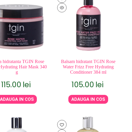
a hidratanta TGIN Rose
Balsam hidratant TGIN Rose
Hydrating Hair Mask 340
Water Frizz Free Hydrating
g
Conditioner 384 ml
115.00
lei
105.00
lei
ADAUGA IN COS
ADAUGA IN COS