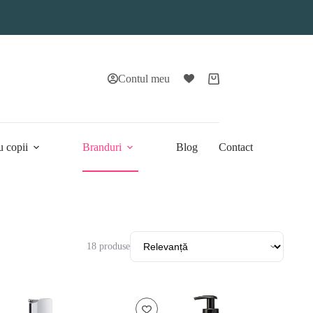
Contul meu
Coș
de
cumpărături
u copii
Branduri
Blog
Contact
18 produse