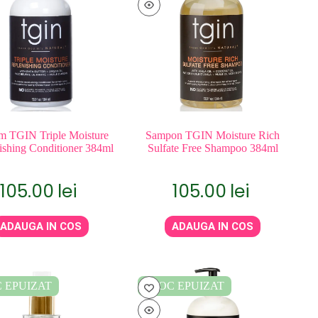
m TGIN Triple Moisture
Sampon TGIN Moisture Rich
ishing Conditioner 384ml
Sulfate Free Shampoo 384ml
105.00
lei
105.00
lei
ADAUGA IN COS
ADAUGA IN COS
 EPUIZAT
STOC EPUIZAT