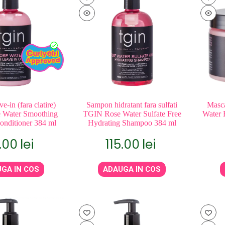
e-in (fara clatire)
Sampon hidratant fara sulfati
Masc
 Water Smoothing
TGIN Rose Water Sulfate Free
Water 
onditioner 384 ml
Hydrating Shampoo 384 ml
5.00
lei
115.00
lei
GA IN COS
ADAUGA IN COS