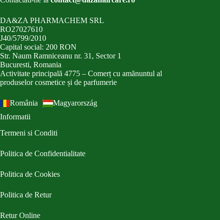
DA&ZA PHARMACHEM SRL
RO27027610
J40/5799/2010
Capital social: 200 RON
Str. Naum Ramniceanu nr. 31, Sector 1
Bucuresti, Romania
Activitate principală 4775 – Comerț cu amănuntul al
produselor cosmetice și de parfumerie
România
Magyarország
Informatii
Termeni si Conditi
Politica de Confidentialitate
Politica de Cookies
Politica de Retur
Retur Online