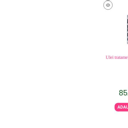
Ulei tratame
85
ADAU