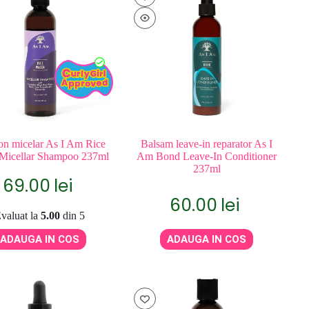
n micelar As I Am Rice
Balsam leave-in reparator As I
Micellar Shampoo 237ml
Am Bond Leave-In Conditioner
237ml
69.00
lei
60.00
lei
valuat la
5.00
din 5
ADAUGA IN COS
ADAUGA IN COS