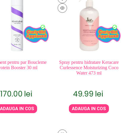
ent pentru par Boucleme
Spray pentru hidratare Keracare
rotein Booster 30 ml
Curlessence Moisturizing Coco
Water 473 ml
170.00
lei
49.99
lei
ADAUGA IN COS
ADAUGA IN COS