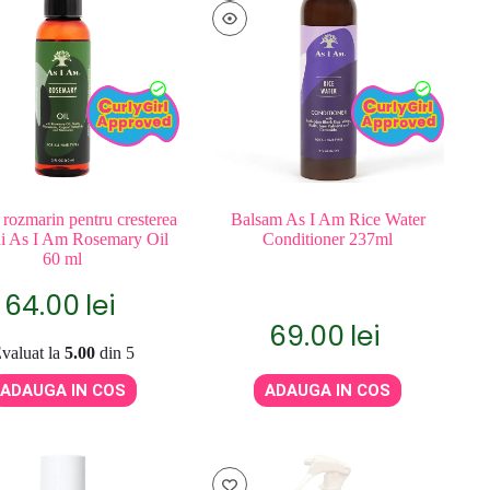
 rozmarin pentru cresterea
Balsam As I Am Rice Water
ui As I Am Rosemary Oil
Conditioner 237ml
60 ml
64.00
lei
69.00
lei
valuat la
5.00
din 5
ADAUGA IN COS
ADAUGA IN COS