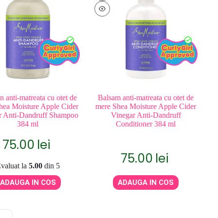
 anti-matreata cu otet de
Balsam anti-matreata cu otet de
hea Moisture Apple Cider
mere Shea Moisture Apple Cider
r Anti-Dandruff Shampoo
Vinegar Anti-Dandruff
384 ml
Conditioner 384 ml
75.00
lei
75.00
lei
valuat la
5.00
din 5
ADAUGA IN COS
ADAUGA IN COS