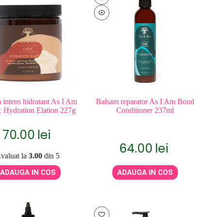
 intens hidratant As I Am
Balsam reparator As I Am Bond
c Hydration Elation 227g
Conditioner 237ml
70.00
lei
64.00
lei
valuat la
3.00
din 5
ADAUGA IN COS
ADAUGA IN COS