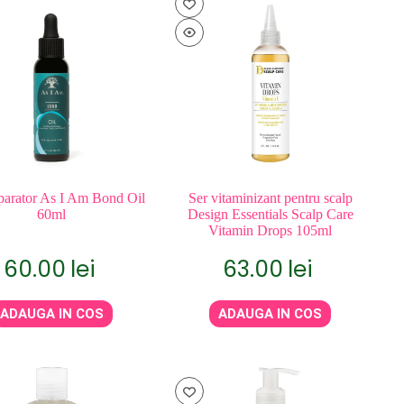
eparator As I Am Bond Oil
Ser vitaminizant pentru scalp
60ml
Design Essentials Scalp Care
Vitamin Drops 105ml
60.00
lei
63.00
lei
ADAUGA IN COS
ADAUGA IN COS