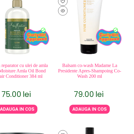
reparator cu ulei de amla
Balsam co-wash Madame La
Moisture Amla Oil Bond
Presidente Apres-Shampoing Co-
ir Conditioner 384 ml
Wash 200 ml
75.00
lei
79.00
lei
ADAUGA IN COS
ADAUGA IN COS