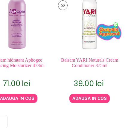
sam hidratant Aphogee
Balsam YARI Naturals Cream
cing Moisturizer 473ml
Conditioner 375ml
71.00
lei
39.00
lei
ADAUGA IN COS
ADAUGA IN COS