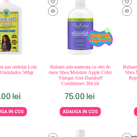
ru par ondulat Lola
Balsam anti-matreata cu otet de
Balsam 
 Ondulados 500gr
mere Shea Moisture Apple Cider
Shea 
Vinegar Anti-Dandruff
Repa
Conditioner 384 ml
.00
lei
75.00
lei
GA IN COS
ADAUGA IN COS