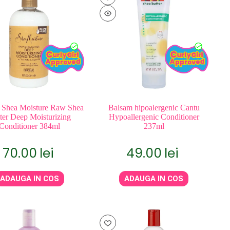
 Shea Moisture Raw Shea
Balsam hipoalergenic Cantu
ter Deep Moisturizing
Hypoallergenic Conditioner
Conditioner 384ml
237ml
70.00
lei
49.00
lei
ADAUGA IN COS
ADAUGA IN COS