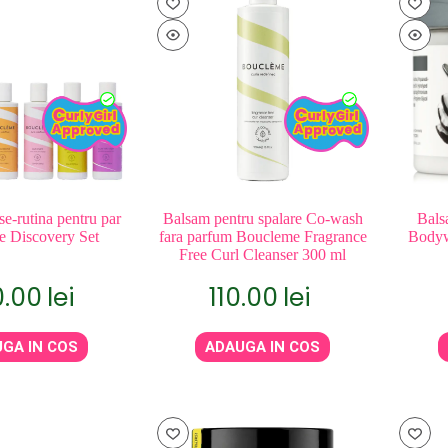
se-rutina pentru par
Balsam pentru spalare Co-wash
Bals
 Discovery Set
fara parfum Boucleme Fragrance
Bodyw
Free Curl Cleanser 300 ml
0.00
lei
110.00
lei
GA IN COS
ADAUGA IN COS