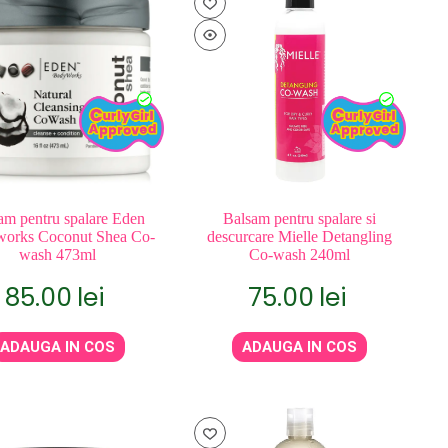
am pentru spalare Eden
Balsam pentru spalare si
orks Coconut Shea Co-
descurcare Mielle Detangling
wash 473ml
Co-wash 240ml
85.00
lei
75.00
lei
ADAUGA IN COS
ADAUGA IN COS