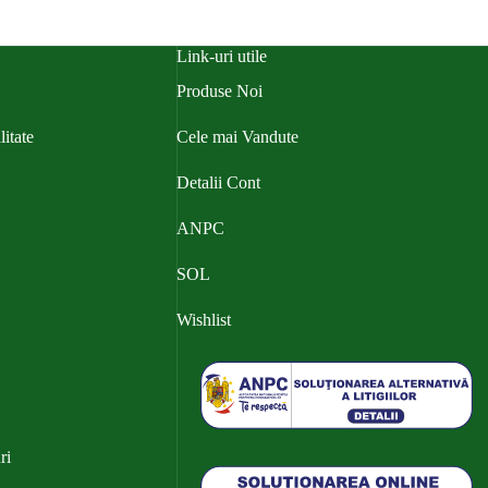
Link-uri utile
Produse Noi
litate
Cele mai Vandute
Detalii Cont
ANPC
SOL
Wishlist
ri