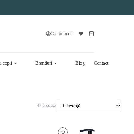
Contul meu
Coș
de
cumpărături
u copii
Branduri
Blog
Contact
47 produse