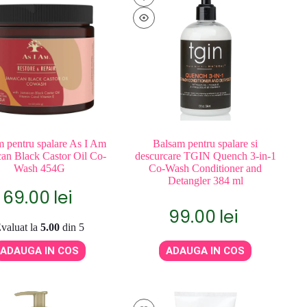
 pentru spalare As I Am
Balsam pentru spalare si
an Black Castor Oil Co-
descurcare TGIN Quench 3-in-1
Wash 454G
Co-Wash Conditioner and
Detangler 384 ml
69.00
lei
99.00
lei
valuat la
5.00
din 5
ADAUGA IN COS
ADAUGA IN COS