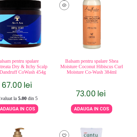
alsam pentru spalare
Balsam pentru spalare Shea
treata Dry & Itchy Scalp
Moisture Coconut Hibiscus Curl
 Dandruff CoWash 454g
Moisture Co-Wash 384ml
67.00
lei
73.00
lei
valuat la
5.00
din 5
ADAUGA IN COS
ADAUGA IN COS