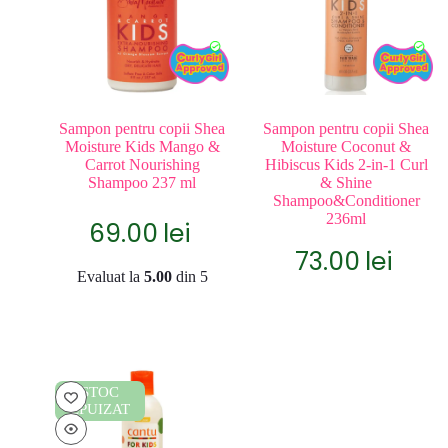
Sampon pentru copii Shea
Sampon pentru copii Shea
Moisture Kids Mango &
Moisture Coconut &
Carrot Nourishing
Hibiscus Kids 2-in-1 Curl
Shampoo 237 ml
& Shine
Shampoo&Conditioner
236ml
69.00
lei
73.00
lei
Evaluat la
5.00
din 5
STOC
EPUIZAT