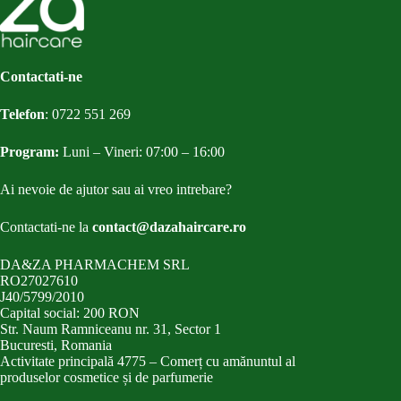
Contactati-ne
Telefon
:
0722 551 269
Program:
Luni – Vineri: 07:00 – 16:00
Ai nevoie de ajutor sau ai vreo intrebare?
Contactati-ne la
contact@dazahaircare.ro
DA&ZA PHARMACHEM SRL
RO27027610
J40/5799/2010
Capital social: 200 RON
Str. Naum Ramniceanu nr. 31, Sector 1
Bucuresti, Romania
Activitate principală 4775 – Comerț cu amănuntul al
produselor cosmetice și de parfumerie