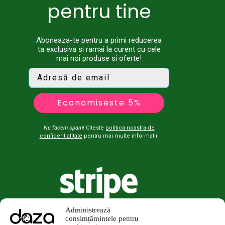
pentru tine
Aboneaza-te pentru a primi reducerea
ta exclusiva si ramai la curent cu cele
mai noi produse si oferte!
Economiseste 5%
Nu facem spam!
Citeste
politica noastra de
confidentialitate
pentru mai multe informatii.
Administrează
consimțămintele pentru