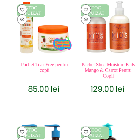
STOC
STOC
EPUIZAT
EPUIZAT
Pachet Tear Free pentru
Pachet Shea Moisture Kids
copii
Mango & Carrot Pentru
Copii
85.00
lei
129.00
lei
STOC
STOC
EPUIZAT
EPUIZAT