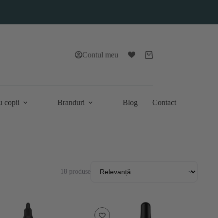
Contul meu
Coș
de
cumpărături
u copii
Branduri
Blog
Contact
18 produse