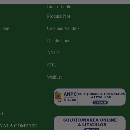
Link-uri utile
Produse Noi
litate
Cele mai Vandute
Detalii Cont
ANPC
SOL
Wishlist
ri
ONALA COMENZI