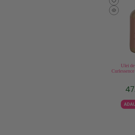
Ulei de
Curlessence
47
ADAU