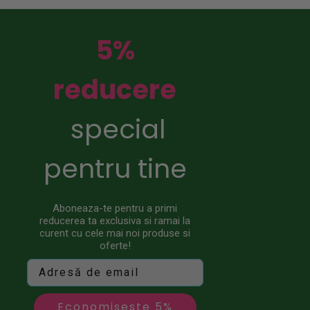
5%
reducere
special
pentru tine
Aboneaza-te pentru a primi
reducerea ta exclusiva si ramai la
curent cu cele mai noi produse si
oferte!
Economiseste 5%