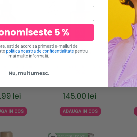
onomiseste 5 %
ere, esti de acord sa primesti e-mailuri de
este
politica noastra de confidentialitate
pentru
mai multe informatii.
par si scalp pentru
Ulei de par Cadiveu Acai Oil
Ulei d
Mielle Rosemary Mint
60ml
Nu, multumesc.
r Strengthening Oil
59 ml
.99
lei
145.00
lei
GA IN COS
ADAUGA IN COS
STOC EPUIZAT