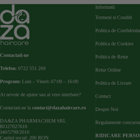
Informatii
Termeni si Conditi
Politica de Confidentia
Politica de Cookies
Contactati-ne
Politica de Retur
Telefon
:
0722 551 269
Retur Online
Program:
Luni – Vineri: 07:00 – 16:00
Politica de Livrare
Ai nevoie de ajutor sau ai vreo intrebare?
Contact
Contactati-ne la
contact@dazahaircare.ro
Despre Noi
DA&ZA PHARMACHEM SRL
Regulamente concursu
RO27027610
J40/5799/2010
RIDICARE PERS
Capital social: 200 RON