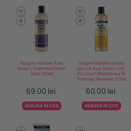
Sampon clarifiant Aunt
Sampon hidratant pentru
Jackie’s Grapeseed Power
par cret Aunt Jackie’s Oh,
Wash 355ml
So Clean! Moisturizing &
Softening Shampoo 355ml
69.00
lei
60.00
lei
ADAUGA IN COS
ADAUGA IN COS