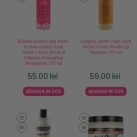
Balsam pentru copii leave-
Sampon pentru copii Aunt
in (fara clatire) Aunt
Jackie’s Girls Heads Up
Jackie’s Knot Havin It
Shampoo 355 ml
Ultimate Detangling
Moisturizer 355 ml
55.00
lei
59.00
lei
ADAUGA IN COS
ADAUGA IN COS