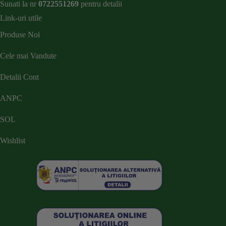
Sunati la nr
0722551269
pentru detalii
Link-uri utile
Produse Noi
Cele mai Vandute
Detalii Cont
ANPC
SOL
Wishlist