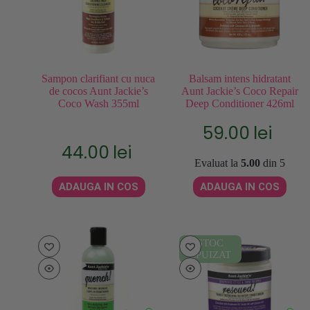
Sampon clarifiant cu nuca
Balsam intens hidratant
de cocos Aunt Jackie’s
Aunt Jackie’s Coco Repair
Coco Wash 355ml
Deep Conditioner 426ml
59.00
lei
44.00
lei
Evaluat la
5.00
din 5
ADAUGA IN COS
ADAUGA IN COS
STOC
EPUIZAT