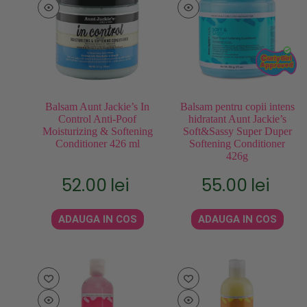
Balsam Aunt Jackie’s In
Balsam pentru copii intens
Control Anti-Poof
hidratant Aunt Jackie’s
Moisturizing & Softening
Soft&Sassy Super Duper
Conditioner 426 ml
Softening Conditioner
426g
52.00
lei
55.00
lei
ADAUGA IN COS
ADAUGA IN COS