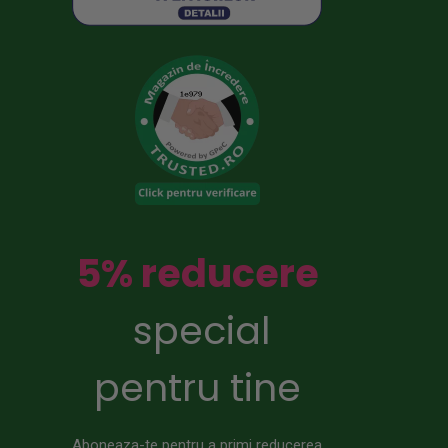
5% reducere
special
pentru tine
Aboneaza-te pentru a primi reducerea