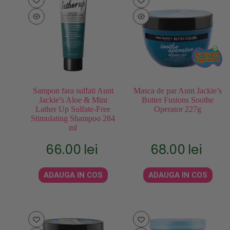
Sampon fara sulfati Aunt
Masca de par Aunt Jackie’s
Jackie’s Aloe & Mint
Butter Fusions Soothe
Lather Up Sulfate-Free
Operator 227g
Stimulating Shampoo 284
ml
66.00
lei
68.00
lei
ADAUGA IN COS
ADAUGA IN COS