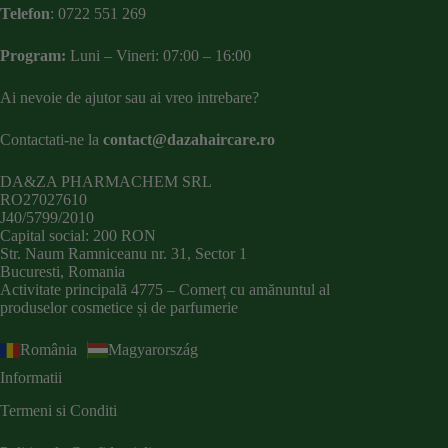
Telefon
:
0722 551 269
Program:
Luni – Vineri: 07:00 – 16:00
Ai nevoie de ajutor sau ai vreo intrebare?
Contactati-ne la
contact@dazahaircare.ro
DA&ZA PHARMACHEM SRL
RO27027610
J40/5799/2010
Capital social: 200 RON
Str. Naum Ramniceanu nr. 31, Sector 1
Bucuresti, Romania
Activitate principală 4775 – Comerț cu amănuntul al
produselor cosmetice și de parfumerie
România
Magyarország
Informatii
Termeni si Conditi