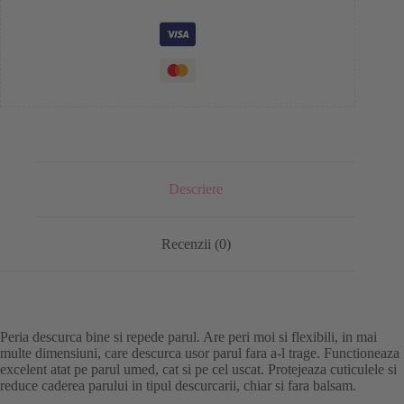
Descriere
Recenzii (0)
Peria descurca bine si repede parul. Are peri moi si flexibili, in mai
multe dimensiuni, care descurca usor parul fara a-l trage. Functioneaza
excelent atat pe parul umed, cat si pe cel uscat. Protejeaza cuticulele si
reduce caderea parului in tipul descurcarii, chiar si fara balsam.