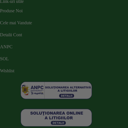
Link-uri utile
Produse Noi
Cele mai Vandute
Detalii Cont
ANPC
SOL
Wishlist