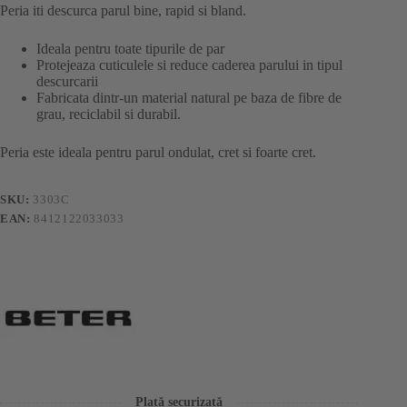
Peria iti descurca parul bine, rapid si bland.
Ideala pentru toate tipurile de par
Protejeaza cuticulele si reduce caderea parului in tipul
descurcarii
Fabricata dintr-un material natural pe baza de fibre de
grau, reciclabil si durabil.
Peria este ideala pentru parul ondulat, cret si foarte cret.
SKU:
3303C
EAN:
8412122033033
Plată securizată