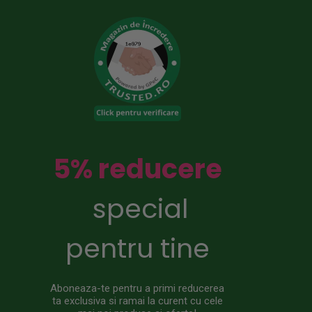
5% reducere
special
pentru tine
Aboneaza-te pentru a primi reducerea
ta exclusiva si ramai la curent cu cele