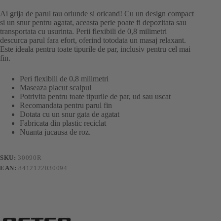
Ai grija de parul tau oriunde si oricand! Cu un design compact
si un snur pentru agatat, aceasta perie poate fi depozitata sau
transportata cu usurinta. Perii flexibili de 0,8 milimetri
descurca parul fara efort, oferind totodata un masaj relaxant.
Este ideala pentru toate tipurile de par, inclusiv pentru cel mai
fin.
Peri flexibili de 0,8 milimetri
Maseaza placut scalpul
Potrivita pentru toate tipurile de par, ud sau uscat
Recomandata pentru parul fin
Dotata cu un snur gata de agatat
Fabricata din plastic reciclat
Nuanta jucausa de roz.
SKU:
30090R
EAN:
8412122030094