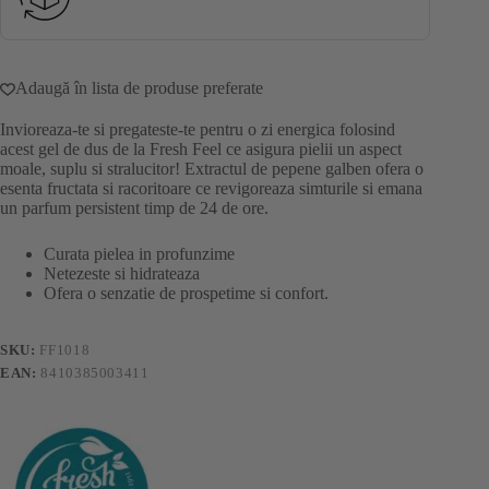
Adaugă în lista de produse preferate
Invioreaza-te si pregateste-te pentru o zi energica folosind
acest gel de dus de la Fresh Feel ce asigura pielii un aspect
moale, suplu si stralucitor! Extractul de pepene galben ofera o
esenta fructata si racoritoare ce revigoreaza simturile si emana
un parfum persistent timp de 24 de ore.
Curata pielea in profunzime
Netezeste si hidrateaza
Ofera o senzatie de prospetime si confort.
SKU:
FF1018
EAN:
8410385003411