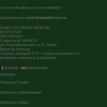
Ai nevoie de ajutor sau ai vreo intrebare?
Contactati-ne la
contact@dazahaircare.ro
DA&ZA PHARMACHEM SRL
RO27027610
J40/5799/2010
Capital social: 200 RON
Str. Naum Ramniceanu nr. 31, Sector 1
Bucuresti, Romania
Activitate principală 4775 – Comerț cu amănuntul al
produselor cosmetice și de parfumerie
România
Magyarország
Informatii
Termeni si Conditi
Politica de Confidentialitate
Politica de Cookies