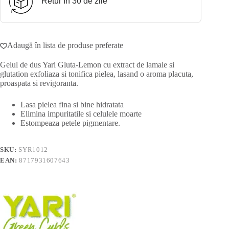
Retur în 30 de zile
Adaugă în lista de produse preferate
Gelul de dus Yari Gluta-Lemon cu extract de lamaie si
glutation exfoliaza si tonifica pielea, lasand o aroma placuta,
proaspata si revigoranta.
Lasa pielea fina si bine hidratata
Elimina impuritatile si celulele moarte
Estompeaza petele pigmentare.
SKU:
SYR1012
EAN:
8717931607643