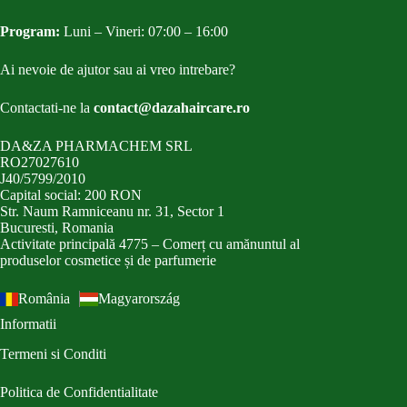
Program:
Luni – Vineri: 07:00 – 16:00
Ai nevoie de ajutor sau ai vreo intrebare?
Contactati-ne la
contact@dazahaircare.ro
DA&ZA PHARMACHEM SRL
RO27027610
J40/5799/2010
Capital social: 200 RON
Str. Naum Ramniceanu nr. 31, Sector 1
Bucuresti, Romania
Activitate principală 4775 – Comerț cu amănuntul al
produselor cosmetice și de parfumerie
România
Magyarország
Informatii
Termeni si Conditi
Politica de Confidentialitate