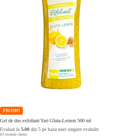
PROMO
Gel de dus exfoliant Yari Gluta-Lemon 500 ml
Evaluat la
5.00
din 5 pe baza unei singure evaluări
(O recenzie client)