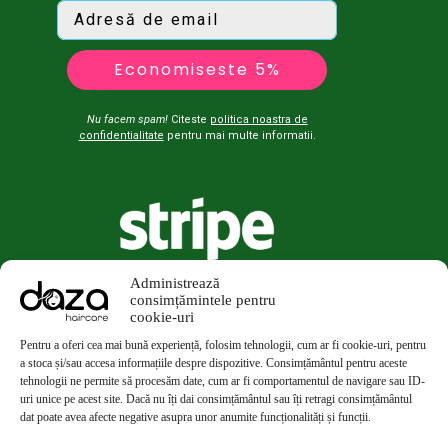
Economiseste 5%
Nu facem spam!
Citeste
politica noastra de
confidentialitate
pentru mai multe informatii.
Administrează
consimțămintele pentru
cookie-uri
Pentru a oferi cea mai bună experiență, folosim tehnologii, cum ar fi cookie-uri, pentru
a stoca și/sau accesa informațiile despre dispozitive. Consimțământul pentru aceste
tehnologii ne permite să procesăm date, cum ar fi comportamentul de navigare sau ID-
uri unice pe acest site. Dacă nu îți dai consimțământul sau îți retragi consimțământul
dat poate avea afecte negative asupra unor anumite funcționalități și funcții.