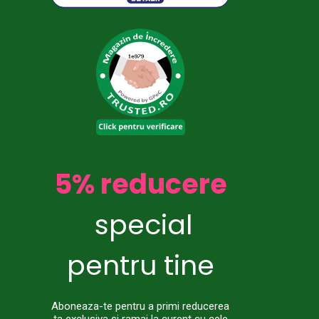
5% reducere
special
pentru tine
Aboneaza-te pentru a primi reducerea
ta exclusiva si ramai la curent cu cele