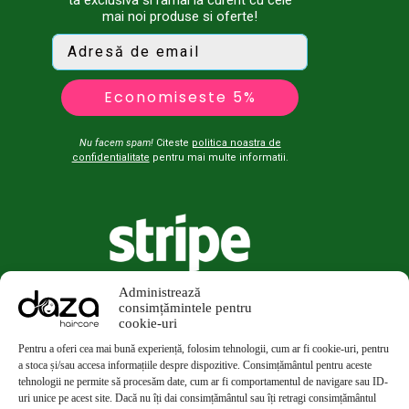
mai noi produse si oferte!
Economiseste 5%
Nu facem spam!
Citeste
politica noastra de
confidentialitate
pentru mai multe informatii.
Administrează
consimțămintele pentru
cookie-uri
Pentru a oferi cea mai bună experiență, folosim tehnologii, cum ar fi cookie-uri, pentru
a stoca și/sau accesa informațiile despre dispozitive. Consimțământul pentru aceste
tehnologii ne permite să procesăm date, cum ar fi comportamentul de navigare sau ID-
uri unice pe acest site. Dacă nu îți dai consimțământul sau îți retragi consimțământul