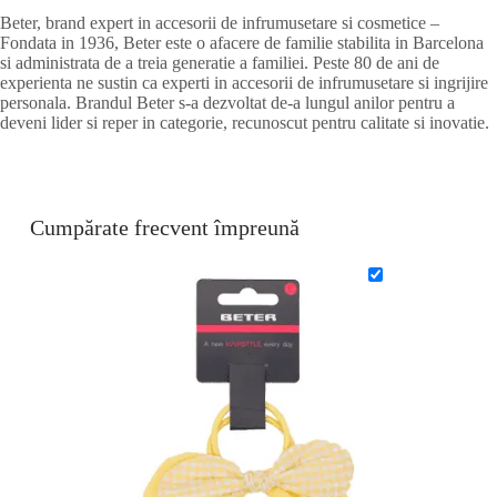
Beter, brand expert in accesorii de infrumusetare si cosmetice –
Fondata in 1936, Beter este o afacere de familie stabilita in Barcelona
si administrata de a treia generatie a familiei. Peste 80 de ani de
experienta ne sustin ca experti in accesorii de infrumusetare si ingrijire
personala. Brandul Beter s-a dezvoltat de-a lungul anilor pentru a
deveni lider si reper in categorie, recunoscut pentru calitate si inovatie.
Cumpărate frecvent împreună