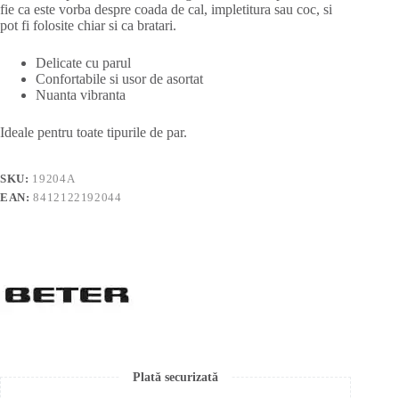
fie ca este vorba despre coada de cal, impletitura sau coc, si
pot fi folosite chiar si ca bratari.
Delicate cu parul
Confortabile si usor de asortat
Nuanta vibranta
Ideale pentru toate tipurile de par.
SKU:
19204A
EAN:
8412122192044
Plată securizată