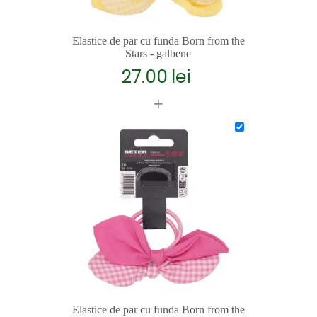
Elastice de par cu funda Born from the
Stars - galbene
27.00
lei
+
Elastice de par cu funda Born from the