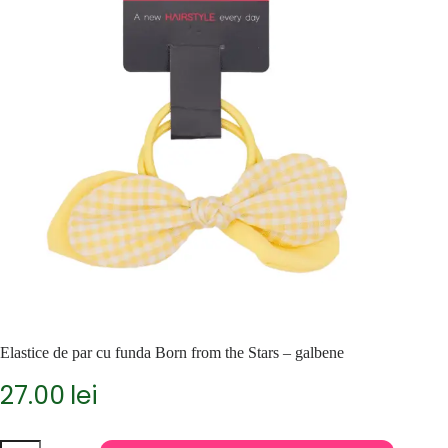
Elastice de par cu funda Born from the Stars – galbene
27.00
lei
Cantitate