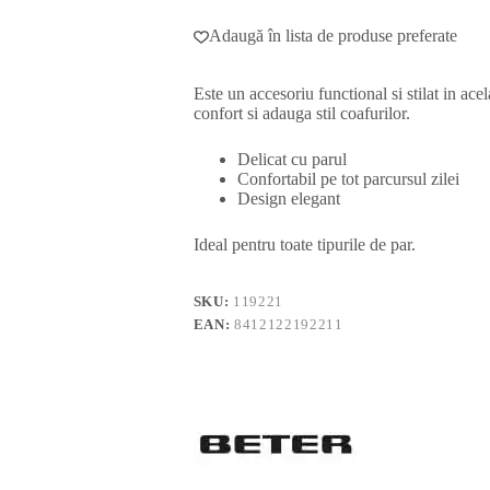
Adaugă în lista de produse preferate
Este un accesoriu functional si stilat in ac
confort si adauga stil coafurilor.
Delicat cu parul
Confortabil pe tot parcursul zilei
Design elegant
Ideal pentru toate tipurile de par.
SKU:
119221
EAN:
8412122192211