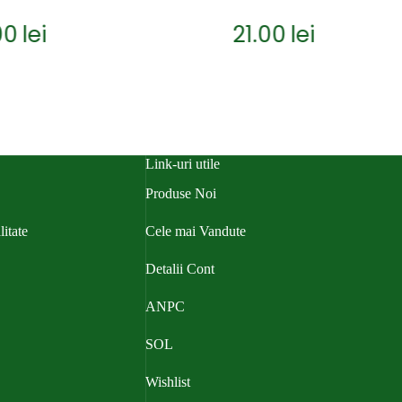
i
21.00
lei
Link-uri utile
Produse Noi
litate
Cele mai Vandute
Detalii Cont
ANPC
SOL
Wishlist