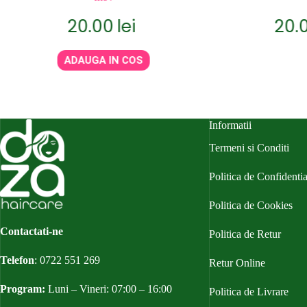
20.00
lei
20.00
le
ADAUGA IN COS
Informatii
Termeni si Conditi
Politica de Confidentia
Politica de Cookies
Contactati-ne
Politica de Retur
Telefon
:
0722 551 269
Retur Online
Program:
Luni – Vineri: 07:00 – 16:00
Politica de Livrare