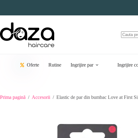
Sari
la
conținut
Oferte
Rutine
Ingrijire par
Ingrijire c
Prima pagină
/
Accesorii
/
Elastic de par din bumbac Love at First Si