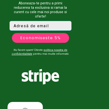
Aboneaza-te pentru a primi
reducerea ta exclusiva si ramai la
curent cu cele mai noi produse si
oferte!
Economiseste 5%
Nu facem spam!
Citeste
politica noastra de
confidentialitate
pentru mai multe informatii.