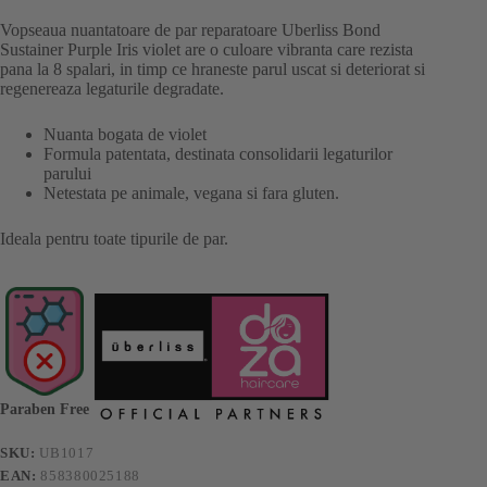
Vopseaua nuantatoare de par reparatoare Uberliss Bond
Sustainer Purple Iris violet are o culoare vibranta care rezista
pana la 8 spalari, in timp ce hraneste parul uscat si deteriorat si
regenereaza legaturile degradate.
Nuanta bogata de violet
Formula patentata, destinata consolidarii legaturilor
parului
Netestata pe animale, vegana si fara gluten.
Ideala pentru toate tipurile de par.
Paraben Free
SKU:
UB1017
EAN:
858380025188