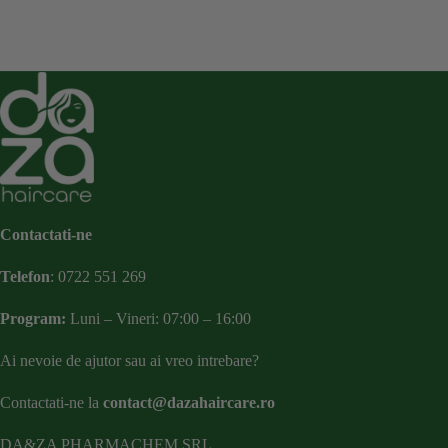
Contactati-ne
Telefon
:
0722 551 269
Program:
Luni – Vineri: 07:00 – 16:00
Ai nevoie de ajutor sau ai vreo intrebare?
Contactati-ne la
contact@dazahaircare.ro
DA&ZA PHARMACHEM SRL