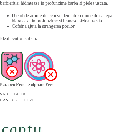
barbierit si hidrateaza in profunzime barba si pielea uscata.
Uleiul de arbore de ceai si uleiul de seminte de canepa
hidrateaza in profunzime si hranesc pielea uscata
Cofeina ajuta la strangerea porilor.
Ideal pentru barbati.
Paraben Free
Sulphate Free
SKU:
CT4110
EAN:
817513016905