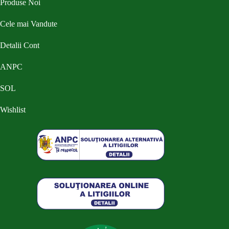
Produse Noi
Cele mai Vandute
Detalii Cont
ANPC
SOL
Wishlist