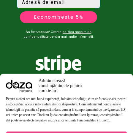
Economiseste 5%
Nu facem spam!
Citeste
politica noastra de
confidentialitate
pentru mai multe informatii.
Administrează
consimțămintele pentru
cookie-uri
Pentru a oferi cea mai bună experiență, folosim tehnologii, cum ar fi cookie-uri, pentru
a stoca și/sau accesa informațiile despre dispozitive. Consimțământul pentru aceste
tehnologii ne permite să procesăm date, cum ar fi comportamentul de navigare sau ID-
uri unice pe acest site. Dacă nu îți dai consimțământul sau îți retragi consimțământul
dat poate avea afecte negative asupra unor anumite funcționalități și funcții.