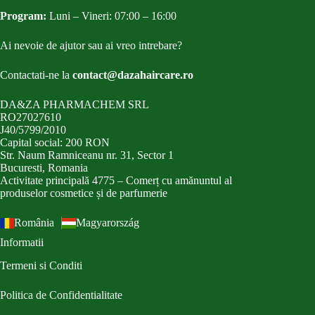
Program:
Luni – Vineri: 07:00 – 16:00
Ai nevoie de ajutor sau ai vreo intrebare?
Contactati-ne la
contact@dazahaircare.ro
DA&ZA PHARMACHEM SRL
RO27027610
J40/5799/2010
Capital social: 200 RON
Str. Naum Ramniceanu nr. 31, Sector 1
Bucuresti, Romania
Activitate principală 4775 – Comerț cu amănuntul al
produselor cosmetice și de parfumerie
România
Magyarország
Informatii
Termeni si Conditi
Politica de Confidentialitate