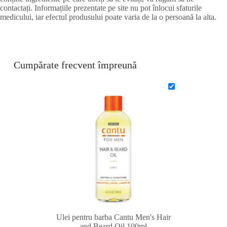
contactați. Informațiile prezentate pe site nu pot înlocui sfaturile
medicului, iar efectul produsului poate varia de la o persoană la alta.
Cumpărate frecvent împreună
Ulei pentru barba Cantu Men's Hair
and Beard Oil 100ml