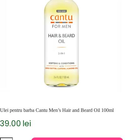
Ulei pentru barba Cantu Men’s Hair and Beard Oil 100ml
39.00
lei
Cantitate