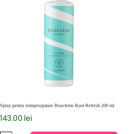
Spray pentru reimprospatare Boucleme Root Refresh 200 ml
143.00
lei
Cantitate