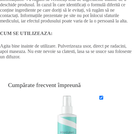
deschide produsul. În cazul în care identificați o formulă diferită ce
conține ingrediente pe care doriți să le evitați, vă rugăm să ne
contactați. Informațiile prezentate pe site nu pot înlocui sfaturile
medicului, iar efectul produsului poate varia de la o persoană la alta.
CUM SE UTILIZEAZA:
Agita bine inainte de utilizare. Pulverizeaza usor, direct pe radacini,
apoi maseaza. Nu este nevoie sa clatesti, lasa sa se usuce sau foloseste
un difuzor.
Cumpărate frecvent împreună