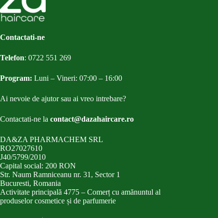
Contactati-ne
Telefon
:
0722 551 269
Program:
Luni – Vineri: 07:00 – 16:00
Ai nevoie de ajutor sau ai vreo intrebare?
Contactati-ne la
contact@dazahaircare.ro
DA&ZA PHARMACHEM SRL
RO27027610
J40/5799/2010
Capital social: 200 RON
Str. Naum Ramniceanu nr. 31, Sector 1
Bucuresti, Romania
Activitate principală 4775 – Comerț cu amănuntul al
produselor cosmetice și de parfumerie