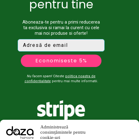
pentru tine
Aboneaza-te pentru a primi reducerea
ta exclusiva si ramai la curent cu cele
mai noi produse si oferte!
Economiseste 5%
Nu facem spam!
Citeste
politica noastra de
confidentialitate
pentru mai multe informatii.
Administrează
consimțămintele pentru
cookie-uri