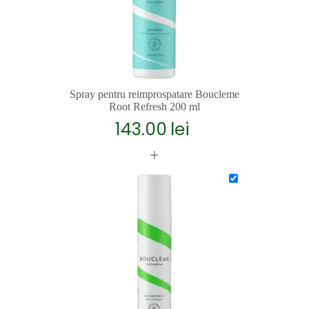
Spray pentru reimprospatare Boucleme
Root Refresh 200 ml
143.00
lei
+