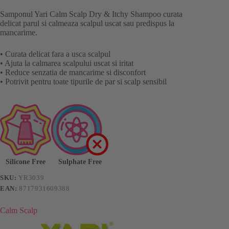
Samponul Yari Calm Scalp Dry & Itchy Shampoo curata
delicat parul si calmeaza scalpul uscat sau predispus la
mancarime.
• Curata delicat fara a usca scalpul
• Ajuta la calmarea scalpului uscat si iritat
• Reduce senzatia de mancarime si disconfort
• Potrivit pentru toate tipurile de par si scalp sensibil
Silicone Free
Sulphate Free
SKU:
YR3039
EAN:
8717931609388
Calm Scalp