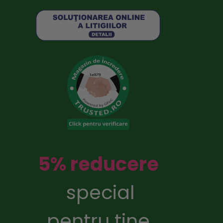
5% reducere
special
pentru tine