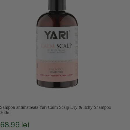
Sampon antimatreata Yari Calm Scalp Dry & Itchy Shampoo
360ml
68.99
lei