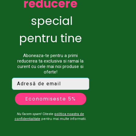
reducere
special
pentru tine
Aboneaza-te pentru a primi
reducerea ta exclusiva si ramai la
curent cu cele mai noi produse si
oferte!
Economiseste 5%
Nu facem spam!
Citeste
politica noastra de
confidentialitate
pentru mai multe informatii.