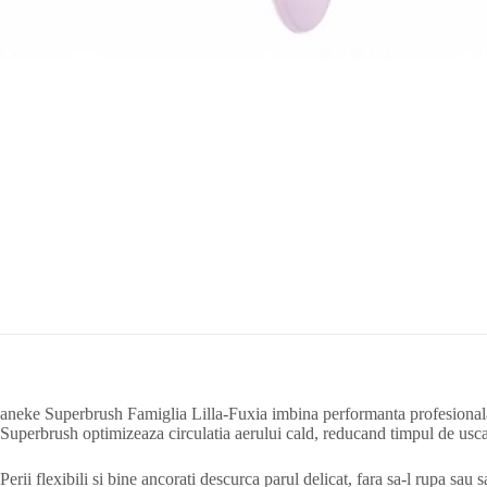
aneke Superbrush Famiglia Lilla-Fuxia imbina performanta profesionala cu
Superbrush optimizeaza circulatia aerului cald, reducand timpul de usca
Perii flexibili si bine ancorati descurca parul delicat, fara sa-l rupa sau 