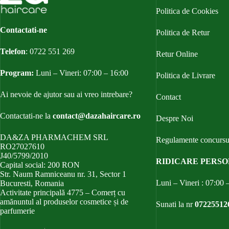
Politica de Cookies
Contactati-ne
Politica de Retur
Telefon
:
0722 551 269
Retur Online
Program:
Luni – Vineri: 07:00 – 16:00
Politica de Livrare
Ai nevoie de ajutor sau ai vreo intrebare?
Contact
Contactati-ne la
contact@dazahaircare.ro
Despre Noi
DA&ZA PHARMACHEM SRL
Regulamente concursu
RO27027610
J40/5799/2010
RIDICARE PERS
Capital social: 200 RON
Str. Naum Ramniceanu nr. 31, Sector 1
Luni – Vineri : 07:00 
Bucuresti, Romania
Activitate principală 4775 – Comerț cu
amănuntul al produselor cosmetice și de
Sunati la nr
07225512
parfumerie