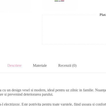
Plat
Descriere
Materiale
Recenzii (0)
 un design vesel si modern, ideal pentru uz zilnic in familie. Nuanța vi
re si prevenind deteriorarea parului.
sa-l electrizeze. Este potrivita pentru toate varstele, fiind usoara si confo