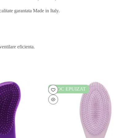
calitate garantata Made in Italy.
ventilare eficienta.
STOC EPUIZAT