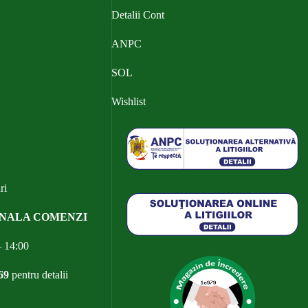
Detalii Cont
ANPC
SOL
Wishlist
ri
ONALA COMENZI
– 14:00
69
pentru detalii