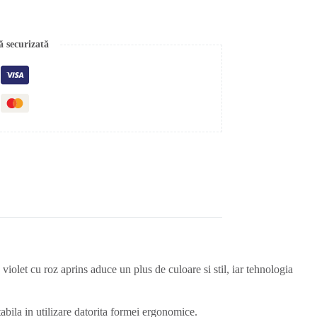
ă securizată
olet cu roz aprins aduce un plus de culoare si stil, iar tehnologia
rtabila in utilizare datorita formei ergonomice.