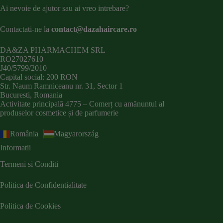
Ai nevoie de ajutor sau ai vreo intrebare?
Contactati-ne la
contact@dazahaircare.ro
DA&ZA PHARMACHEM SRL
RO27027610
J40/5799/2010
Capital social: 200 RON
Str. Naum Ramniceanu nr. 31, Sector 1
Bucuresti, Romania
Activitate principală 4775 – Comerț cu amănuntul al
produselor cosmetice și de parfumerie
România
Magyarország
Informatii
Termeni si Conditi
Politica de Confidentialitate
Politica de Cookies