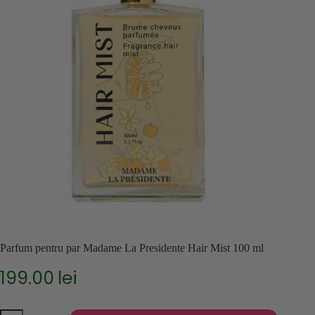
Parfum pentru par Madame La Presidente Hair Mist 100 ml
199.00
lei
Cantitate