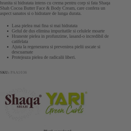
hranita si hidratata intens cu crema pentru corp si fata Shaqa
Shah Cocoa Butter Face & Body Cream, care confera un
aspect sanatos si o hidratare de lunga durata.
Lasa pielea mai fina si mai hidratata
Gelul de dus elimina impuritatile si celulele moarte
Hraneste pielea in profunzime, lasand-o incredibil de
catifelata
Ajuta la regenerarea si prevenirea pielii uscate si
descuamate
Protejeaza pielea de radicalii liberi.
SKU:
PAA1036