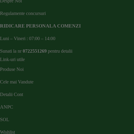
Despre Noi
Regulamente concursuri
RIDICARE PERSONALA COMENZI
Luni – Vineri : 07:00 – 14:00
Sunati la nr
0722551269
pentru detalii
Link-uri utile
Produse Noi
Cele mai Vandute
Detalii Cont
ANPC
SOL
Wishlist