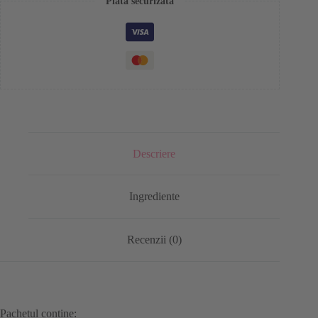
Plată securizată
Descriere
Ingrediente
Recenzii (0)
Pachetul contine: