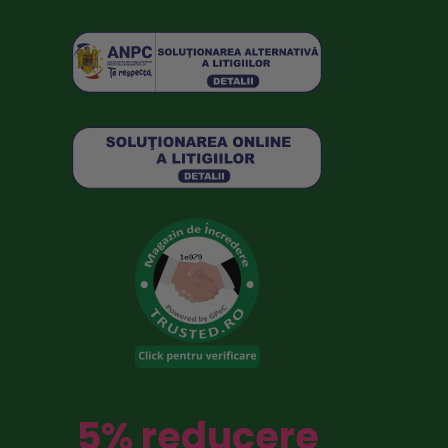
5% reducere