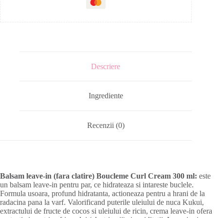
Descriere
Ingrediente
Recenzii (0)
Balsam leave-in (fara clatire) Boucleme Curl Cream 300 ml:
este
un balsam leave-in pentru par, ce hidrateaza si intareste buclele.
Formula usoara, profund hidratanta, actioneaza pentru a hrani de la
radacina pana la varf. Valorificand puterile uleiului de nuca Kukui,
extractului de fructe de cocos si uleiului de ricin, crema leave-in ofera