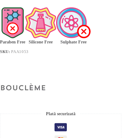
Paraben Free
Silicone Free
Sulphate Free
SKU:
PAA1053
Plată securizată