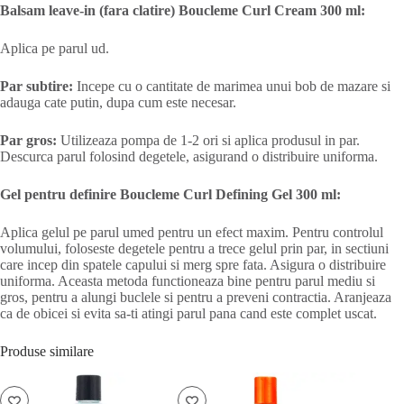
Balsam leave-in (fara clatire) Boucleme Curl Cream 300 ml:
Aplica pe parul ud.
Par subtire:
Incepe cu o cantitate de marimea unui bob de mazare si
adauga cate putin, dupa cum este necesar.
Par gros:
Utilizeaza pompa de 1-2 ori si aplica produsul in par.
Descurca parul folosind degetele, asigurand o distribuire uniforma.
Gel pentru definire Boucleme Curl Defining Gel 300 ml:
Aplica gelul pe parul umed pentru un efect maxim. Pentru controlul
volumului, foloseste degetele pentru a trece gelul prin par, in sectiuni
care incep din spatele capului si merg spre fata. Asigura o distribuire
uniforma. Aceasta metoda functioneaza bine pentru parul mediu si
gros, pentru a alungi buclele si pentru a preveni contractia. Aranjeaza
ca de obicei si evita sa-ti atingi parul pana cand este complet uscat.
Produse similare