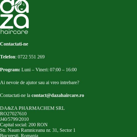
Contactati-ne
Telefon
:
0722 551 269
Program:
Luni – Vineri: 07:00 – 16:00
Ai nevoie de ajutor sau ai vreo intrebare?
Contactati-ne la
contact@dazahaircare.ro
DA&ZA PHARMACHEM SRL
RO27027610
J40/5799/2010
Capital social: 200 RON
Str. Naum Ramniceanu nr. 31, Sector 1
Bucuresti, Romania