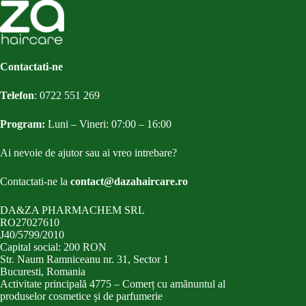
Contactati-ne
Telefon
:
0722 551 269
Program:
Luni – Vineri: 07:00 – 16:00
Ai nevoie de ajutor sau ai vreo intrebare?
Contactati-ne la
contact@dazahaircare.ro
DA&ZA PHARMACHEM SRL
RO27027610
J40/5799/2010
Capital social: 200 RON
Str. Naum Ramniceanu nr. 31, Sector 1
Bucuresti, Romania
Activitate principală 4775 – Comerț cu amănuntul al
produselor cosmetice și de parfumerie