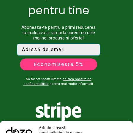
pentru tine
Aboneaza-te pentru a primi reducerea
ta exclusiva si ramai la curent cu cele
mai noi produse si oferte!
Economiseste 5%
Nu facem spam!
Citeste
politica noastra de
confidentialitate
pentru mai multe informatii.
Administrează
consimțămintele pentru