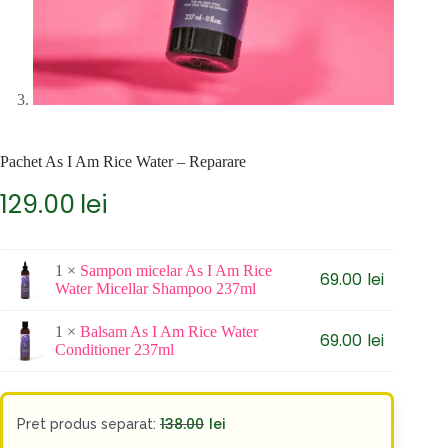
Pachet As I Am Rice Water – Reparare
129.00
lei
1 ×
Sampon micelar As I Am Rice
69.00
lei
Water Micellar Shampoo 237ml
1 ×
Balsam As I Am Rice Water
69.00
lei
Conditioner 237ml
138.00
lei
Pret produs separat: