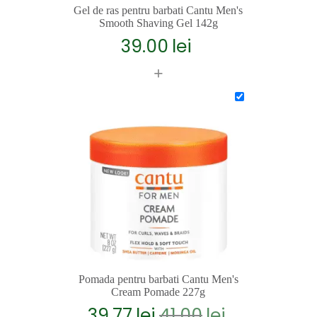
Gel de ras pentru barbati Cantu Men's
Smooth Shaving Gel 142g
39.00
lei
+
Pomada pentru barbati Cantu Men's
Cream Pomade 227g
39.77
lei
41.00
lei