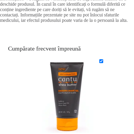
deschide produsul. În cazul în care identificați o formulă diferită ce
conține ingrediente pe care doriți să le evitați, vă rugăm să ne
contactați. Informațiile prezentate pe site nu pot înlocui sfaturile
medicului, iar efectul produsului poate varia de la o persoană la alta.
Cumpărate frecvent împreună