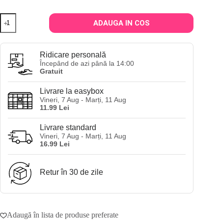
Cantitate
ADAUGA IN COS
Gel
de
ras
pentru
Ridicare personală
barbati
Începând de azi până la 14:00
Cantu
Gratuit
Men's
Smooth
Livrare la easybox
Shaving
Vineri, 7 Aug - Marți, 11 Aug
Gel
11.99 Lei
142g
Livrare standard
Vineri, 7 Aug - Marți, 11 Aug
16.99 Lei
Retur în 30 de zile
Adaugă în lista de produse preferate