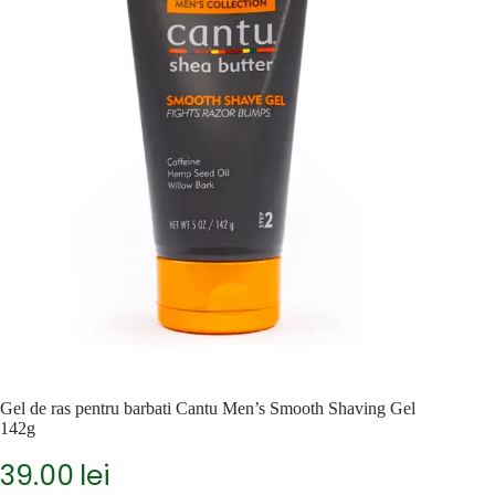
Gel de ras pentru barbati Cantu Men’s Smooth Shaving Gel
142g
39.00
lei