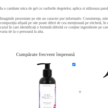
Ia o cantitate mica de gel cu varfurile degetelor, aplica si stilizeaza paru
Imaginile prezentate pe site au caracter pur informativ. Consistența, miro
compoziția afișată pe site poate diferi de cea menționată pe etichetă, în 
cazul în care identificați o formulă diferită ce conține ingrediente pe car
varia de la o persoană la alta.
Cumpărate frecvent împreună
+