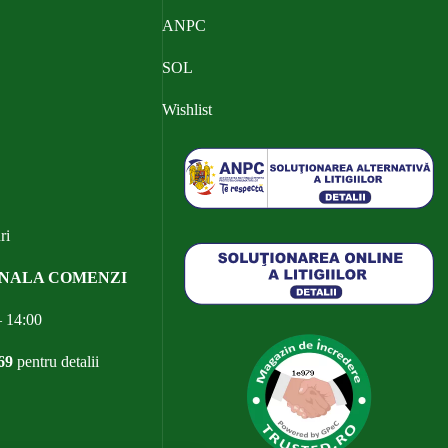
ANPC
SOL
Wishlist
ri
ONALA COMENZI
– 14:00
69
pentru detalii