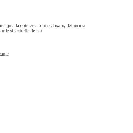
 ajuta la obtinerea formei, fixarii, definirii si
urile si texturile de par.
ganic