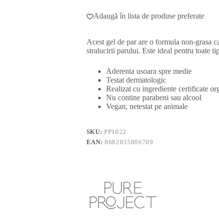
Adaugă în lista de produse preferate
Acest gel de par are o formula non-grasa care
stralucirii parului. Este ideal pentru toate tip
Aderenta usoara spre medie
Testat dermatologic
Realizat cu ingrediente certificate or
Nu contine parabeni sau alcool
Vegan, netestat pe animale
SKU:
PP1022
EAN:
8682835806709