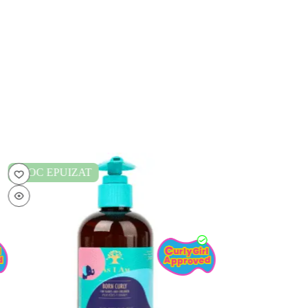
STOC EPUIZAT
STOC EPUIZAT