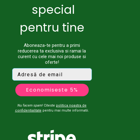
special
pentru tine
Aboneaza-te pentru a primi
reducerea ta exclusiva si ramai la
curent cu cele mai noi produse si
oferte!
Economiseste 5%
Nu facem spam!
Citeste
politica noastra de
confidentialitate
pentru mai multe informatii.