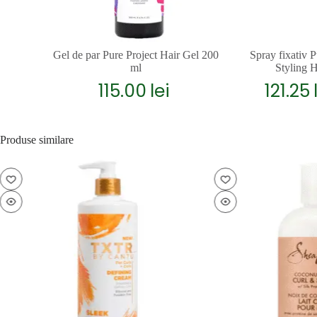
Gel de par Pure Project Hair Gel 200
Spray fixativ 
ml
Styling 
115.00
lei
121.25
Produse similare