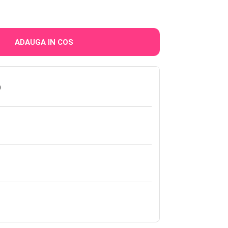
ADAUGA IN COS
0