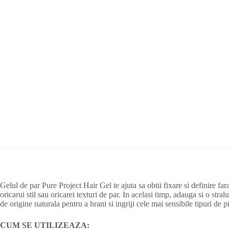
Gelul de par Pure Project Hair Gel te ajuta sa obtii fixare si definire far
oricarui stil sau oricarei texturi de par. In acelasi timp, adauga si o stra
de origine naturala pentru a hrani si ingriji cele mai sensibile tipuri de p
CUM SE UTILIZEAZA: