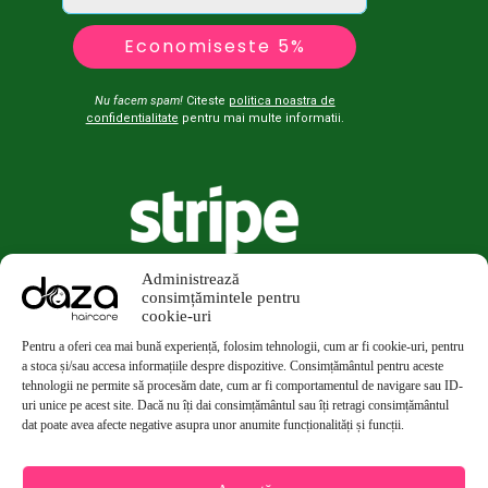
Economiseste 5%
Nu facem spam!
Citeste
politica noastra de
confidentialitate
pentru mai multe informatii.
Administrează
consimțămintele pentru
cookie-uri
Pentru a oferi cea mai bună experiență, folosim tehnologii, cum ar fi cookie-uri, pentru
a stoca și/sau accesa informațiile despre dispozitive. Consimțământul pentru aceste
tehnologii ne permite să procesăm date, cum ar fi comportamentul de navigare sau ID-
uri unice pe acest site. Dacă nu îți dai consimțământul sau îți retragi consimțământul
dat poate avea afecte negative asupra unor anumite funcționalități și funcții.