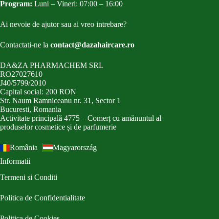
Program:
Luni – Vineri: 07:00 – 16:00
Ai nevoie de ajutor sau ai vreo intrebare?
Contactati-ne la
contact@dazahaircare.ro
DA&ZA PHARMACHEM SRL
RO27027610
J40/5799/2010
Capital social: 200 RON
Str. Naum Ramniceanu nr. 31, Sector 1
Bucuresti, Romania
Activitate principală 4775 – Comerț cu amănuntul al
produselor cosmetice și de parfumerie
România
Magyarország
Informatii
Termeni si Conditi
Politica de Confidentialitate
Politica de Cookies