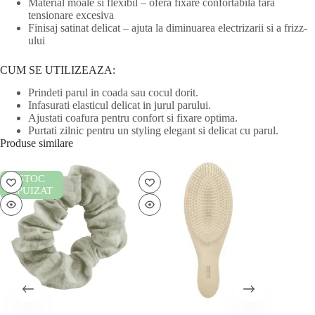
Material moale si flexibil – ofera fixare confortabila fara
tensionare excesiva
Finisaj satinat delicat – ajuta la diminuarea electrizarii si a frizz-
ului
CUM SE UTILIZEAZA:
Prindeti parul in coada sau cocul dorit.
Infasurati elasticul delicat in jurul parului.
Ajustati coafura pentru confort si fixare optima.
Purtati zilnic pentru un styling elegant si delicat cu parul.
Produse similare
STOC
EPUIZAT