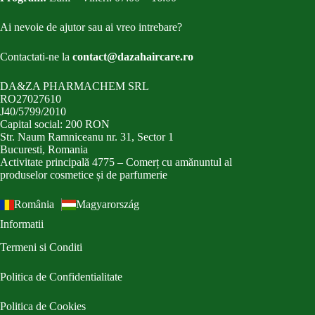
Ai nevoie de ajutor sau ai vreo intrebare?
Contactati-ne la
contact@dazahaircare.ro
DA&ZA PHARMACHEM SRL
RO27027610
J40/5799/2010
Capital social: 200 RON
Str. Naum Ramniceanu nr. 31, Sector 1
Bucuresti, Romania
Activitate principală 4775 – Comerț cu amănuntul al
produselor cosmetice și de parfumerie
România
Magyarország
Informatii
Termeni si Conditi
Politica de Confidentialitate
Politica de Cookies