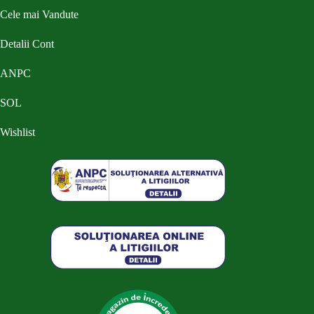
Cele mai Vandute
Detalii Cont
ANPC
SOL
Wishlist