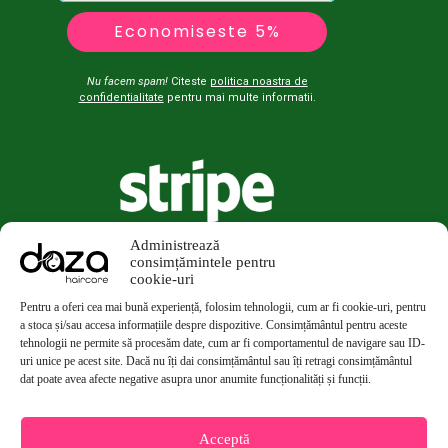
Economiseste 5%
Nu facem spam!
Citeste
politica noastra de
confidentialitate
pentru mai multe informatii.
Administrează
consimțămintele pentru
cookie-uri
Pentru a oferi cea mai bună experiență, folosim tehnologii, cum ar fi cookie-uri, pentru
a stoca și/sau accesa informațiile despre dispozitive. Consimțământul pentru aceste
tehnologii ne permite să procesăm date, cum ar fi comportamentul de navigare sau ID-
uri unice pe acest site. Dacă nu îți dai consimțământul sau îți retragi consimțământul
dat poate avea afecte negative asupra unor anumite funcționalități și funcții.
Acceptă