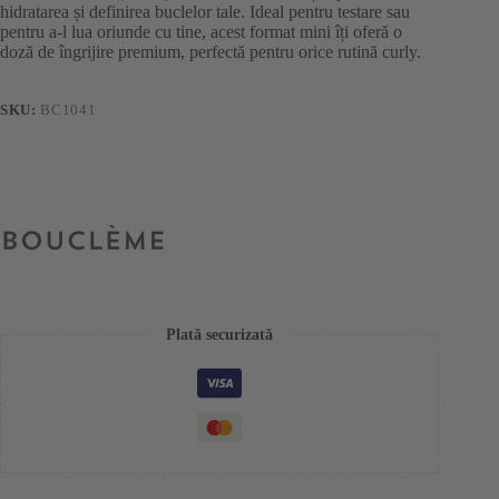
hidratarea și definirea buclelor tale. Ideal pentru testare sau
pentru a-l lua oriunde cu tine, acest format mini îți oferă o
doză de îngrijire premium, perfectă pentru orice rutină curly.
SKU:
BC1041
Plată securizată