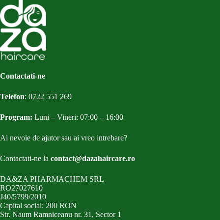
Contactati-ne
Telefon
:
0722 551 269
Program:
Luni – Vineri: 07:00 – 16:00
Ai nevoie de ajutor sau ai vreo intrebare?
Contactati-ne la
contact@dazahaircare.ro
DA&ZA PHARMACHEM SRL
RO27027610
J40/5799/2010
Capital social: 200 RON
Str. Naum Ramniceanu nr. 31, Sector 1