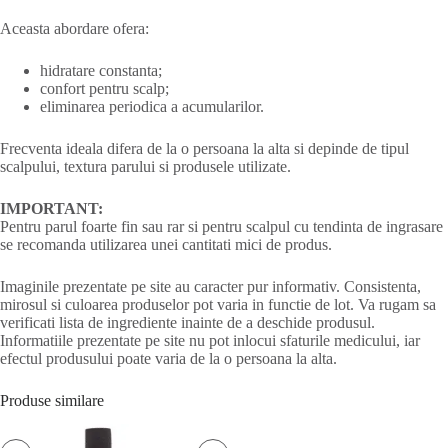
Aceasta abordare ofera:
hidratare constanta;
confort pentru scalp;
eliminarea periodica a acumularilor.
Frecventa ideala difera de la o persoana la alta si depinde de tipul
scalpului, textura parului si produsele utilizate.
IMPORTANT:
Pentru parul foarte fin sau rar si pentru scalpul cu tendinta de ingrasare
se recomanda utilizarea unei cantitati mici de produs.
Imaginile prezentate pe site au caracter pur informativ. Consistenta,
mirosul si culoarea produselor pot varia in functie de lot. Va rugam sa
verificati lista de ingrediente inainte de a deschide produsul.
Informatiile prezentate pe site nu pot inlocui sfaturile medicului, iar
efectul produsului poate varia de la o persoana la alta.
Produse similare