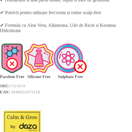
✔ Potrivit pentru utilizare frecventa si rutine scalp-first
✔ Formula cu Aloe Vera, Allantoina, Ulei de Ricin si Keratina
Hidrolizata
Paraben Free
Silicone Free
Sulphate Free
SKU:
CG1010
EAN:
5940031075156