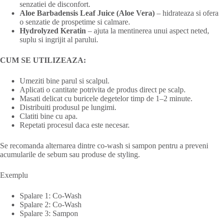
senzatiei de disconfort.
Aloe Barbadensis Leaf Juice (Aloe Vera)
– hidrateaza si ofera
o senzatie de prospetime si calmare.
Hydrolyzed Keratin
– ajuta la mentinerea unui aspect neted,
suplu si ingrijit al parului.
CUM SE UTILIZEAZA:
Umeziti bine parul si scalpul.
Aplicati o cantitate potrivita de produs direct pe scalp.
Masati delicat cu buricele degetelor timp de 1–2 minute.
Distribuiti produsul pe lungimi.
Clatiti bine cu apa.
Repetati procesul daca este necesar.
Se recomanda alternarea dintre co-wash si sampon pentru a preveni
acumularile de sebum sau produse de styling.
Exemplu
Spalare 1: Co-Wash
Spalare 2: Co-Wash
Spalare 3: Sampon