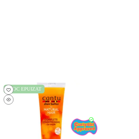
STOC EPUIZAT