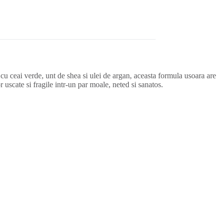
u ceai verde, unt de shea si ulei de argan, aceasta formula usoara are
r uscate si fragile intr-un par moale, neted si sanatos.