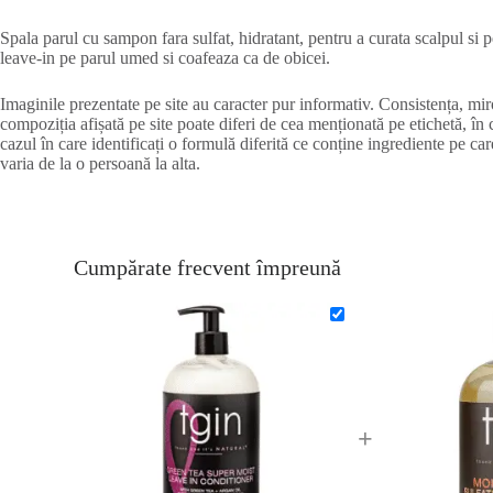
Spala parul cu sampon fara sulfat, hidratant, pentru a curata scalpul s
leave-in pe parul umed si coafeaza ca de obicei.
Imaginile prezentate pe site au caracter pur informativ. Consistența, miro
compoziția afișată pe site poate diferi de cea menționată pe etichetă, în 
cazul în care identificați o formulă diferită ce conține ingrediente pe car
varia de la o persoană la alta.
Cumpărate frecvent împreună
+