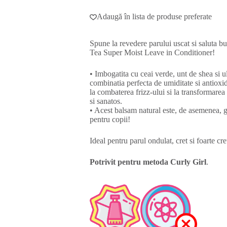
Adaugă în lista de produse preferate
Spune la revedere parului uscat si saluta 
Tea Super Moist Leave in Conditioner!
• Imbogatita cu ceai verde, unt de shea si u
combinatia perfecta de umiditate si antioxid
la combaterea frizz-ului si la transformarea 
si sanatos.
• Acest balsam natural este, de asemenea, g
pentru copii!
Ideal pentru parul ondulat, cret si foarte cre
Potrivit pentru metoda Curly Girl
.