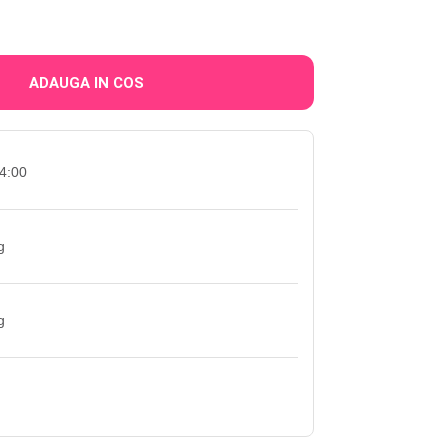
ADAUGA IN COS
4:00
g
g