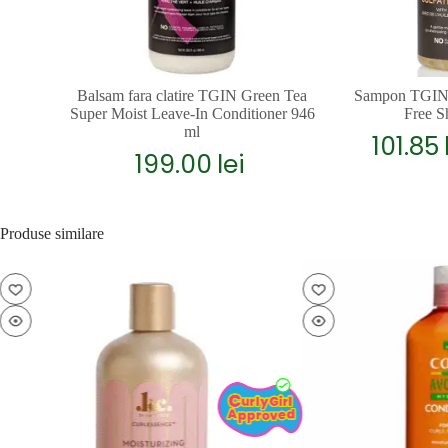
Balsam fara clatire TGIN Green Tea
Sampon TGIN M
Super Moist Leave-In Conditioner 946
Free 
ml
101.85
199.00
lei
Produse similare