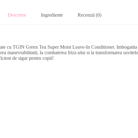
Descriere
Ingrediente
Recenzii (0)
ratate cu TGIN Green Tea Super Moist Leave-In Conditioner. Imbogatita c
rea manevrabilitatii, la combaterea frizz-ului si la transformarea suvitelo
cient de sigur pentru copii!