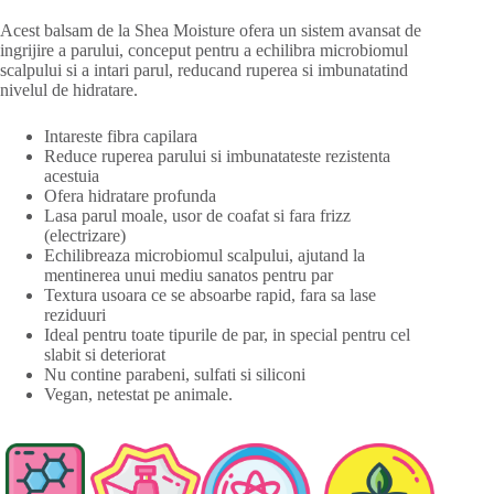
Acest balsam de la Shea Moisture ofera un sistem avansat de
ingrijire a parului, conceput pentru a echilibra microbiomul
scalpului si a intari parul, reducand ruperea si imbunatatind
nivelul de hidratare.
Intareste fibra capilara
Reduce ruperea parului si imbunatateste rezistenta
acestuia
Ofera hidratare profunda
Lasa parul moale, usor de coafat si fara frizz
(electrizare)
Echilibreaza microbiomul scalpului, ajutand la
mentinerea unui mediu sanatos pentru par
Textura usoara ce se absoarbe rapid, fara sa lase
reziduuri
Ideal pentru toate tipurile de par, in special pentru cel
slabit si deteriorat
Nu contine parabeni, sulfati si siliconi
Vegan, netestat pe animale.