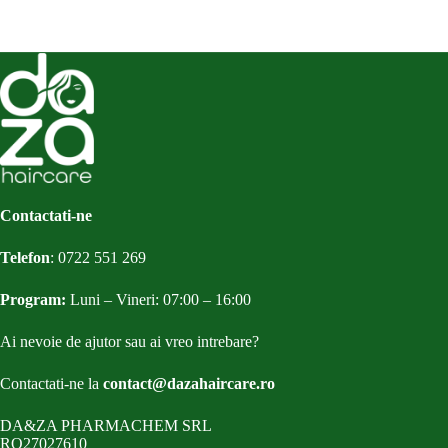
Contactati-ne
Telefon
:
0722 551 269
Program:
Luni – Vineri: 07:00 – 16:00
Ai nevoie de ajutor sau ai vreo intrebare?
Contactati-ne la
contact@dazahaircare.ro
DA&ZA PHARMACHEM SRL
RO27027610