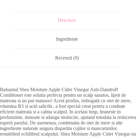
Descriere
Ingrediente
Recenzii (0)
Balsamul Shea Moisture Apple Cider Vinegar Anti-Dandruff
Conditioner este solutia perfecta pentru un scalp sanatos, lipsit de
matreata si un par matasos! Acest produs, imbogatit cu otet de mere,
vitamina B3 si acid salicilic, a fost special creat pentru a combate
eficient matreata si a calma scalpul. In acelasi timp, hraneste in
profunzime, inmoaie si adauga stralucire, ajutand totodata la reducerea
ruperii parului. De asemenea, combinatia de otet de mere si alte
ingrediente naturale asigura disparitia cojilor si mancarimilor,
restabilind echilibrul scalpului. Shea Moisture Apple Cider Vinegar nu