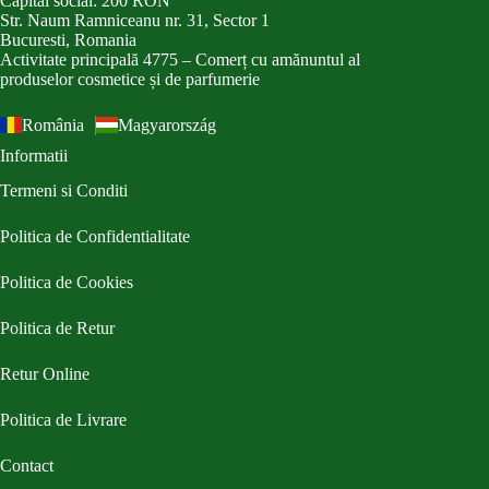
Capital social: 200 RON
Str. Naum Ramniceanu nr. 31, Sector 1
Bucuresti, Romania
Activitate principală 4775 – Comerț cu amănuntul al
produselor cosmetice și de parfumerie
România
Magyarország
Informatii
Termeni si Conditi
Politica de Confidentialitate
Politica de Cookies
Politica de Retur
Retur Online
Politica de Livrare
Contact