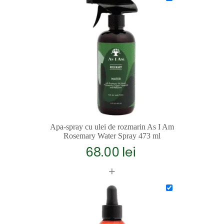
Apa-spray cu ulei de rozmarin As I Am
Rosemary Water Spray 473 ml
68.00
lei
+