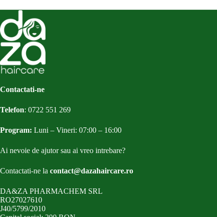
Contactati-ne
Telefon
:
0722 551 269
Program:
Luni – Vineri: 07:00 – 16:00
Ai nevoie de ajutor sau ai vreo intrebare?
Contactati-ne la
contact@dazahaircare.ro
DA&ZA PHARMACHEM SRL
RO27027610
J40/5799/2010