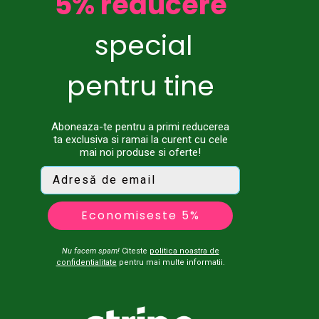
5% reducere
special
pentru tine
Aboneaza-te pentru a primi reducerea
ta exclusiva si ramai la curent cu cele
mai noi produse si oferte!
Economiseste 5%
Nu facem spam!
Citeste
politica noastra de
confidentialitate
pentru mai multe informatii.