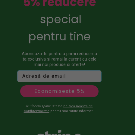
5% reducere
special
pentru tine
Aboneaza-te pentru a primi reducerea
ta exclusiva si ramai la curent cu cele
mai noi produse si oferte!
Economiseste 5%
Nu facem spam!
Citeste
politica noastra de
confidentialitate
pentru mai multe informatii.