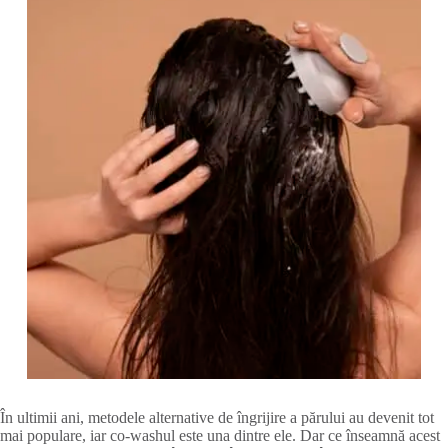
În ultimii ani, metodele alternative de îngrijire a părului au devenit tot
mai populare, iar co-washul este una dintre ele. Dar ce înseamnă acest