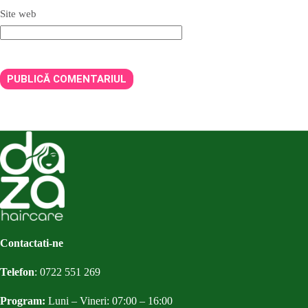
Site web
PUBLICĂ COMENTARIUL
Contactati-ne
Telefon
:
0722 551 269
Program:
Luni – Vineri: 07:00 – 16:00