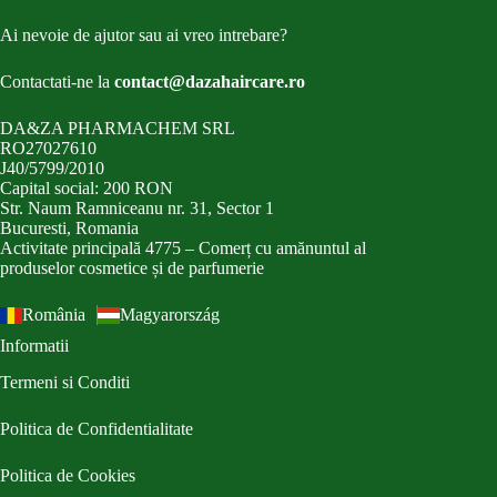
Ai nevoie de ajutor sau ai vreo intrebare?
Contactati-ne la
contact@dazahaircare.ro
DA&ZA PHARMACHEM SRL
RO27027610
J40/5799/2010
Capital social: 200 RON
Str. Naum Ramniceanu nr. 31, Sector 1
Bucuresti, Romania
Activitate principală 4775 – Comerț cu amănuntul al
produselor cosmetice și de parfumerie
România
Magyarország
Informatii
Termeni si Conditi
Politica de Confidentialitate
Politica de Cookies