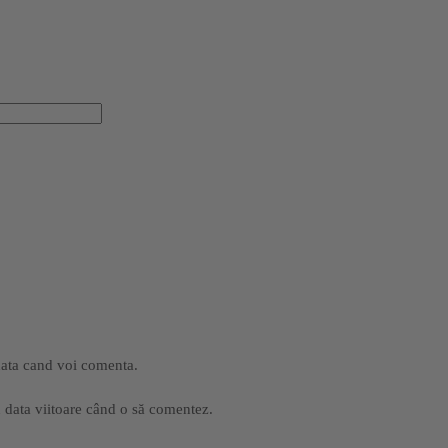
data cand voi comenta.
u data viitoare când o să comentez.