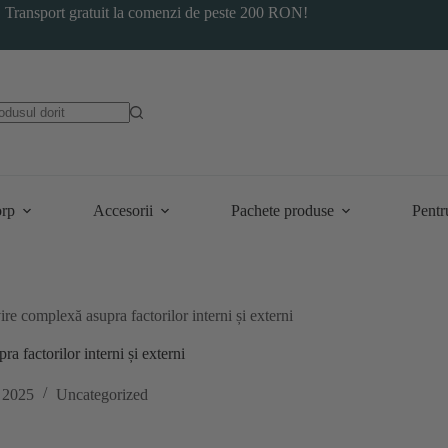
Transport gratuit la comenzi de peste 200 RON!
orp
Accesorii
Pachete produse
Pentr
re complexă asupra factorilor interni și externi
a factorilor interni și externi
, 2025
Uncategorized