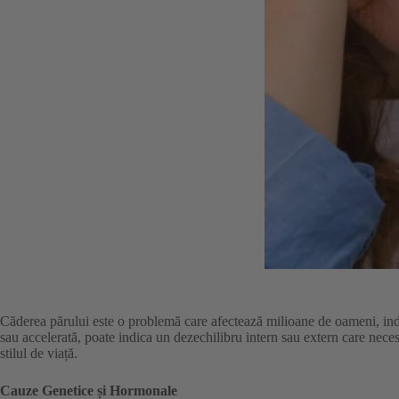
Căderea părului este o problemă care afectează milioane de oameni, indi
sau accelerată, poate indica un dezechilibru intern sau extern care necesit
stilul de viață.
Cauze Genetice și Hormonale