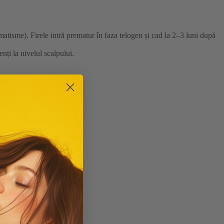
matisme). Firele intră prematur în faza telogen și cad la 2–3 luni după
nți la nivelul scalpului.