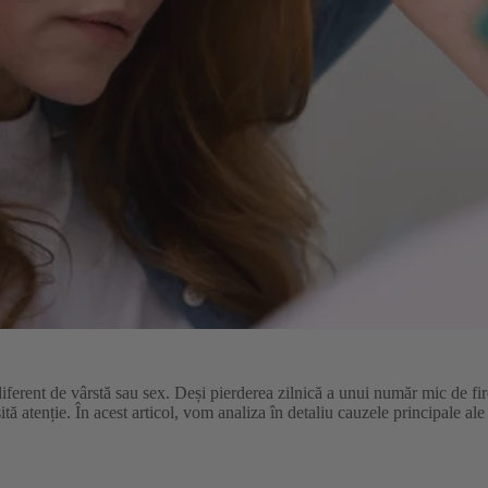
ferent de vârstă sau sex. Deși pierderea zilnică a unui număr mic de fir
ă atenție. În acest articol, vom analiza în detaliu cauzele principale ale 