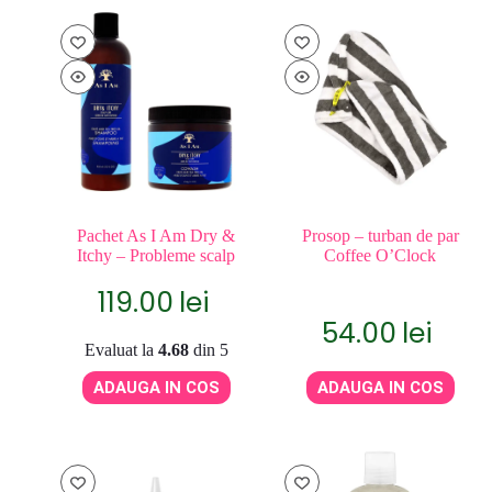
Pachet As I Am Dry &
Prosop – turban de par
Itchy – Probleme scalp
Coffee O’Clock
119.00
lei
54.00
lei
Evaluat la
4.68
din 5
ADAUGA IN COS
ADAUGA IN COS