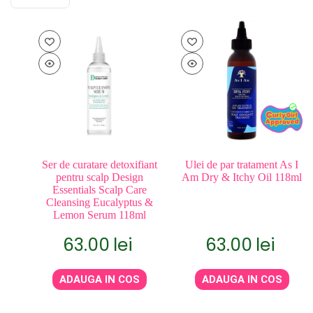
Ser de curatare detoxifiant
Ulei de par tratament As I
pentru scalp Design
Am Dry & Itchy Oil 118ml
Essentials Scalp Care
Cleansing Eucalyptus &
Lemon Serum 118ml
63.00
lei
63.00
lei
ADAUGA IN COS
ADAUGA IN COS