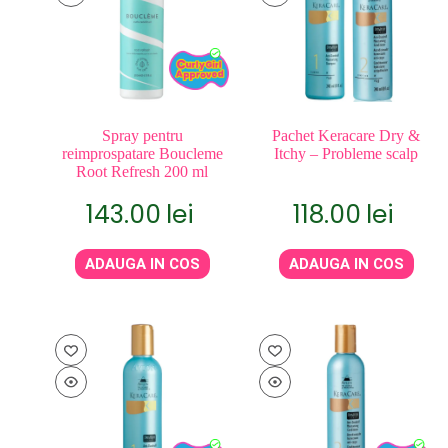
Spray pentru
Pachet Keracare Dry &
reimprospatare Boucleme
Itchy – Probleme scalp
Root Refresh 200 ml
143.00
lei
118.00
lei
ADAUGA IN COS
ADAUGA IN COS