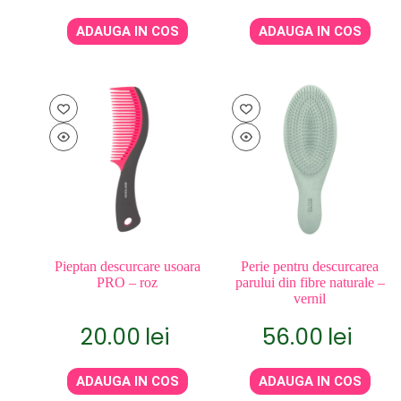
ADAUGA IN COS
ADAUGA IN COS
Pieptan descurcare usoara
Perie pentru descurcarea
PRO – roz
parului din fibre naturale –
vernil
20.00
lei
56.00
lei
ADAUGA IN COS
ADAUGA IN COS