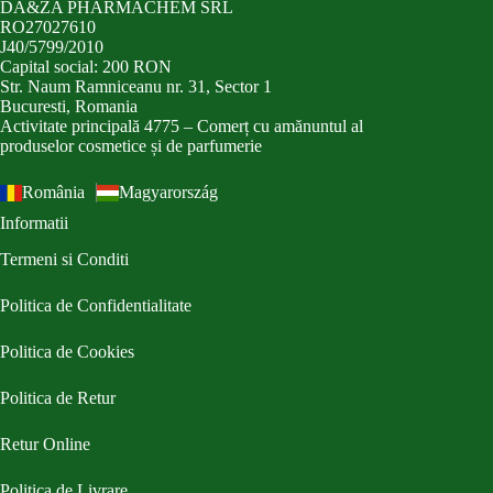
DA&ZA PHARMACHEM SRL
RO27027610
J40/5799/2010
Capital social: 200 RON
Str. Naum Ramniceanu nr. 31, Sector 1
Bucuresti, Romania
Activitate principală 4775 – Comerț cu amănuntul al
produselor cosmetice și de parfumerie
România
Magyarország
Informatii
Termeni si Conditi
Politica de Confidentialitate
Politica de Cookies
Politica de Retur
Retur Online
Politica de Livrare