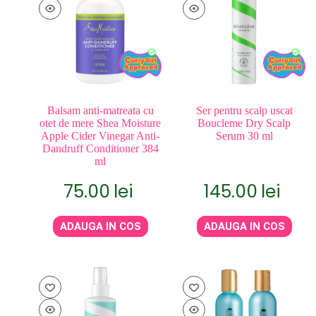
Balsam anti-matreata cu
Ser pentru scalp uscat
otet de mere Shea Moisture
Boucleme Dry Scalp
Apple Cider Vinegar Anti-
Serum 30 ml
Dandruff Conditioner 384
ml
75.00
lei
145.00
lei
ADAUGA IN COS
ADAUGA IN COS