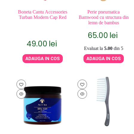
Boneta Cantu Accessories
Perie pneumatica
Turban Modern Cap Red
Bamwood cu structura din
lemn de bambus
65.00
lei
49.00
lei
Evaluat la
5.00
din 5
ADAUGA IN COS
ADAUGA IN COS