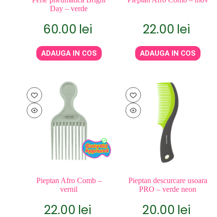
Day – verde
60.00
lei
22.00
lei
ADAUGA IN COS
ADAUGA IN COS
Pieptan Afro Comb –
Pieptan descurcare usoara
vernil
PRO – verde neon
22.00
lei
20.00
lei