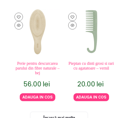
Perie pentru descurcarea
Pieptan cu dinti grosi si rari
parului din fibre naturale –
cu agatatoare – vernil
bej
56.00
lei
20.00
lei
ADAUGA IN COS
ADAUGA IN COS
Încarcă mai multe