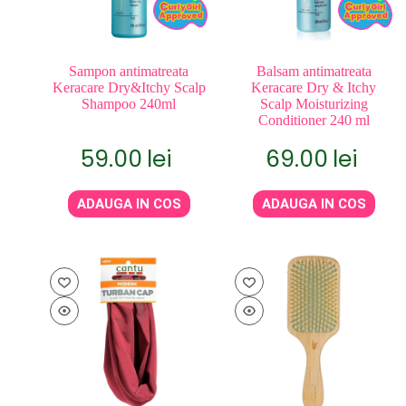
Sampon antimatreata
Balsam antimatreata
Keracare Dry&Itchy Scalp
Keracare Dry & Itchy
Shampoo 240ml
Scalp Moisturizing
Conditioner 240 ml
59.00
lei
69.00
lei
ADAUGA IN COS
ADAUGA IN COS