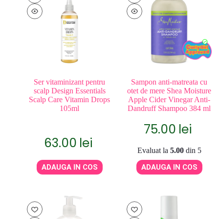
Ser vitaminizant pentru
Sampon anti-matreata cu
scalp Design Essentials
otet de mere Shea Moisture
Scalp Care Vitamin Drops
Apple Cider Vinegar Anti-
105ml
Dandruff Shampoo 384 ml
75.00
lei
63.00
lei
Evaluat la
5.00
din 5
ADAUGA IN COS
ADAUGA IN COS