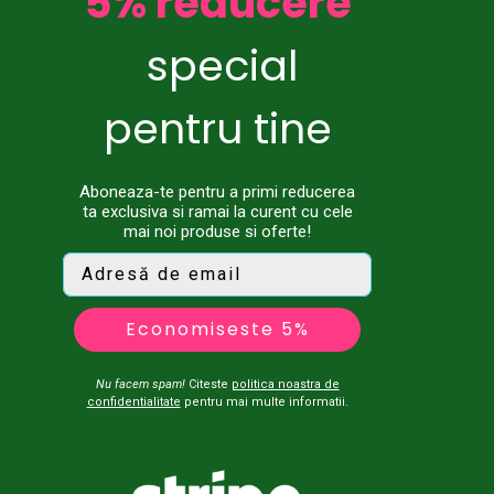
5% reducere
special
pentru tine
Aboneaza-te pentru a primi reducerea
ta exclusiva si ramai la curent cu cele
mai noi produse si oferte!
Economiseste 5%
Nu facem spam!
Citeste
politica noastra de
confidentialitate
pentru mai multe informatii.