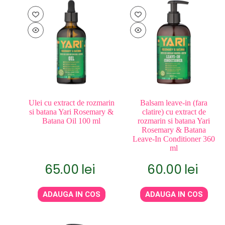
Ulei cu extract de rozmarin
Balsam leave-in (fara
si batana Yari Rosemary &
clatire) cu extract de
Batana Oil 100 ml
rozmarin si batana Yari
Rosemary & Batana
Leave-In Conditioner 360
ml
65.00
lei
60.00
lei
ADAUGA IN COS
ADAUGA IN COS