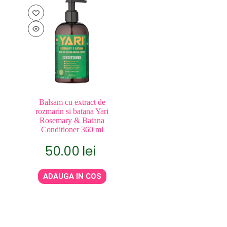
Balsam cu extract de
rozmarin si batana Yari
Rosemary & Batana
Conditioner 360 ml
50.00
lei
ADAUGA IN COS