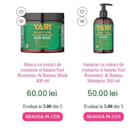
Masca cu extract de
Sampon cu extract de
rozmarin si batana Yari
rozmarin si batana Yari
Rosemary & Batana Mask
Rosemary & Batana
400 ml
Shampoo 360 ml
60.00
lei
50.00
lei
Evaluat la
5.00
din 5
Evaluat la
5.00
din 5
ADAUGA IN COS
ADAUGA IN COS