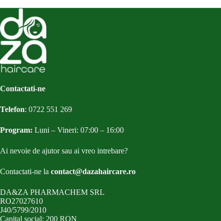
Contactati-ne
Telefon
:
0722 551 269
Program:
Luni – Vineri: 07:00 – 16:00
Ai nevoie de ajutor sau ai vreo intrebare?
Contactati-ne la
contact@dazahaircare.ro
DA&ZA PHARMACHEM SRL
RO27027610
J40/5799/2010
Capital social: 200 RON