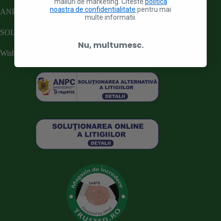
mailuri de marketing. Citeste
politica
noastra de confidentialitate
pentru mai
ANPC
multe informatii.
SOL
Nu, multumesc.
Wishlist