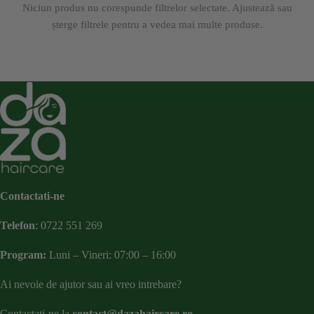
Niciun produs nu corespunde filtrelor selectate. Ajustează sau
șterge filtrele pentru a vedea mai multe produse.
Contactati-ne
Telefon
:
0722 551 269
Program:
Luni – Vineri: 07:00 – 16:00
Ai nevoie de ajutor sau ai vreo intrebare?
Contactati-ne la
contact@dazahaircare.ro